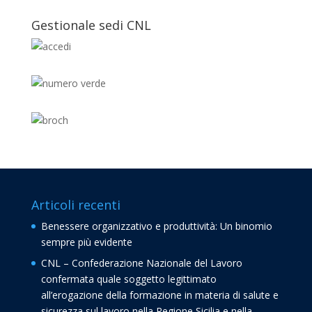
Gestionale sedi CNL
Articoli recenti
Benessere organizzativo e produttività: Un binomio
sempre più evidente
CNL – Confederazione Nazionale del Lavoro
confermata quale soggetto legittimato
all’erogazione della formazione in materia di salute e
sicurezza sul lavoro nella Regione Sicilia e nella