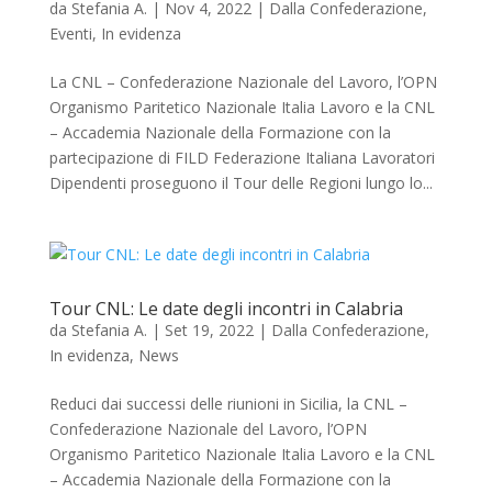
da
Stefania A.
|
Nov 4, 2022
|
Dalla Confederazione
,
Eventi
,
In evidenza
La CNL – Confederazione Nazionale del Lavoro, l’OPN
Organismo Paritetico Nazionale Italia Lavoro e la CNL
– Accademia Nazionale della Formazione con la
partecipazione di FILD Federazione Italiana Lavoratori
Dipendenti proseguono il Tour delle Regioni lungo lo...
Tour CNL: Le date degli incontri in Calabria
da
Stefania A.
|
Set 19, 2022
|
Dalla Confederazione
,
In evidenza
,
News
Reduci dai successi delle riunioni in Sicilia, la CNL –
Confederazione Nazionale del Lavoro, l’OPN
Organismo Paritetico Nazionale Italia Lavoro e la CNL
– Accademia Nazionale della Formazione con la