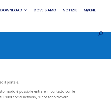
DOWNLOAD
DOVE SIAMO
NOTIZIE
MyCNL
o il portale.
questo modo è possibile entrare in contatto con le
sui suoi social network, si possono trovare