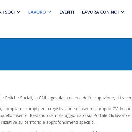
R I SOCI
LAVORO
EVENTI
LAVORA CON NOI
le Poliche Sociali, la CNL agevola la ricerca dell’occupazione, attravers
no, compilare i campi per la registrazione e inserire il proprio CV. In 
quello inserito. Restando sempre aggiornato sul Portale Cliclavoro e 
niziative sul territorio e approfondimenti specifici.