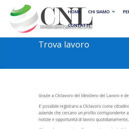
HOME
CHI SIAMO
PE
CONTATTI
Trova lavoro
Grazie a Cliclavoro del Ministero del Lavoro e del
E’ possibile registrarsi a Cliclavoro come cittadi
aziende che cercano un profilo corrispondente a 
notizie e opportunità di lavoro quotidianamente, i