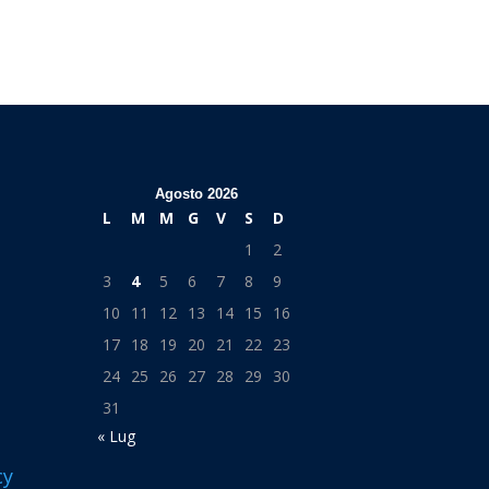
Agosto 2026
L
M
M
G
V
S
D
1
2
3
4
5
6
7
8
9
10
11
12
13
14
15
16
17
18
19
20
21
22
23
24
25
26
27
28
29
30
31
« Lug
cy