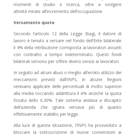
momenti di studio e ricerca, oltre a svolgere
attività mirate all’incremento dell’occupazione.
Versamento quote
Secondo l’articolo 12 della Legge Biagi, il datore di
lavoro è tenuto a versare nel fondo dell’Ente bilaterale
il 4% della retribuzione corrisposta ai lavoratori assunti
con contratto a tempo indeterminato. Questi fondi
bilaterali servono per offrire diversi servizi ai lavoratori.
In seguito ad alcuni abusi o meglio all’errato utilizzo dei
meccanismi previsti dall’INPS, in alcune Regioni
venivano applicate delle percentuali di molto superiori
alla media toccando addirittura il 6% anziché la quota
fissata dello 0,30%. Tale sistema andava a discapito
dell’azienda che ignara versava più di quanto
effettivamente stabilito per legge.
Alla luce di questa situazione, l’INPS ha provveduto a
bloccare la sottoscrizione di nuove convenzioni ai