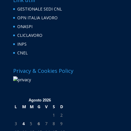
GESTIONALE SEDI CNL
OPN ITALIA LAVORO
ONASPI
CLICLAVORO
INPS
CNEL
Privacy & Cookies Policy
Agosto 2026
L
M
M
G
V
S
D
1
2
3
4
5
6
7
8
9