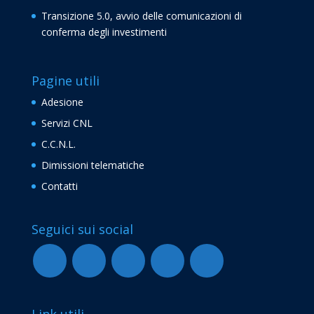
Transizione 5.0, avvio delle comunicazioni di
conferma degli investimenti
Pagine utili
Adesione
Servizi CNL
C.C.N.L.
Dimissioni telematiche
Contatti
Seguici sui social
Link utili