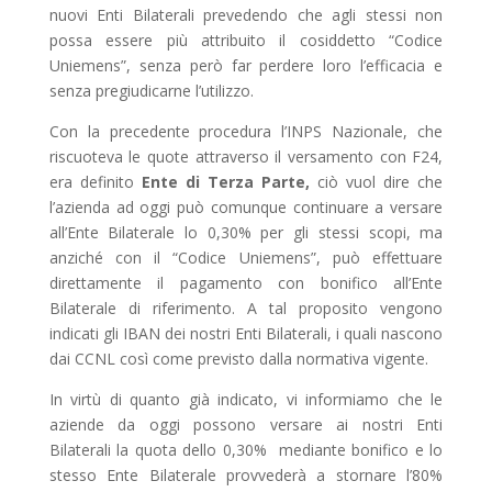
nuovi Enti Bilaterali prevedendo che agli stessi non
possa essere più attribuito il cosiddetto “Codice
Uniemens”, senza però far perdere loro l’efficacia e
senza pregiudicarne l’utilizzo.
Con la precedente procedura l’INPS Nazionale, che
riscuoteva le quote attraverso il versamento con F24,
era definito
Ente di Terza Parte,
ciò vuol dire che
l’azienda ad oggi può comunque continuare a versare
all’Ente Bilaterale lo 0,30% per gli stessi scopi, ma
anziché con il “Codice Uniemens”, può effettuare
direttamente il pagamento con bonifico all’Ente
Bilaterale di riferimento. A tal proposito vengono
indicati gli IBAN dei nostri Enti Bilaterali, i quali nascono
dai CCNL così come previsto dalla normativa vigente.
In virtù di quanto già indicato, vi informiamo che le
aziende da oggi possono versare ai nostri Enti
Bilaterali la quota dello 0,30% mediante bonifico e lo
stesso Ente Bilaterale provvederà a stornare l’80%