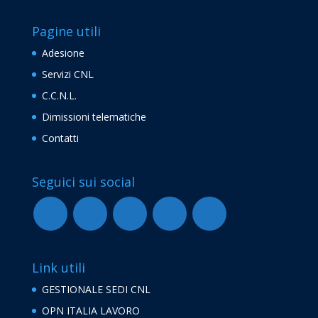
Pagine utili
Adesione
Servizi CNL
C.C.N.L.
Dimissioni telematiche
Contatti
Seguici sui social
Link utili
GESTIONALE SEDI CNL
OPN ITALIA LAVORO