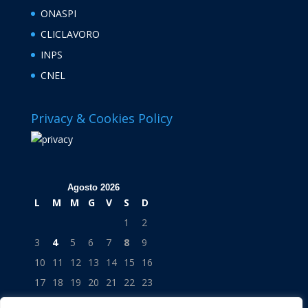
ONASPI
CLICLAVORO
INPS
CNEL
Privacy & Cookies Policy
Agosto 2026
L
M
M
G
V
S
D
1
2
3
4
5
6
7
8
9
10
11
12
13
14
15
16
17
18
19
20
21
22
23
24
25
26
27
28
29
30