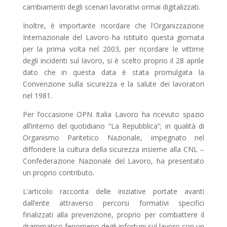
cambiamenti degli scenari lavorativi ormai digitalizzati.
Inoltre, è importante ricordare che l’Organizzazione
Internazionale del Lavoro ha istituito questa giornata
per la prima volta nel 2003, per ricordare le vittime
degli incidenti sul lavoro, si è scelto proprio il 28 aprile
dato che in questa data è stata promulgata la
Convenzione sulla sicurezza e la salute dei lavoratori
nel 1981.
Per l’occasione OPN Italia Lavoro ha ricevuto spazio
all’interno del quotidiano “La Repubblica”; in qualità di
Organismo Paritetico Nazionale, impegnato nel
diffondere la cultura della sicurezza insieme alla CNL –
Confederazione Nazionale del Lavoro, ha presentato
un proprio contributo.
L’articolo racconta delle iniziative portate avanti
dall’ente attraverso percorsi formativi specifici
finalizzati alla prevenzione, proprio per combattere il
drammatico fenomeno degli infortuni sul lavoro con un