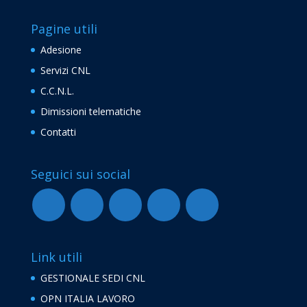
Pagine utili
Adesione
Servizi CNL
C.C.N.L.
Dimissioni telematiche
Contatti
Seguici sui social
Link utili
GESTIONALE SEDI CNL
OPN ITALIA LAVORO