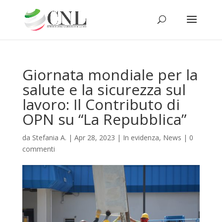
Giornata mondiale per la
salute e la sicurezza sul
lavoro: Il Contributo di
OPN su “La Repubblica”
da
Stefania A.
|
Apr 28, 2023
|
In evidenza
,
News
|
0
commenti