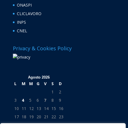
ONASPI
CLICLAVORO
INPS
CNEL
Privacy & Cookies Policy
Agosto 2026
L
M
M
G
V
S
D
1
2
3
4
5
6
7
8
9
10
11
12
13
14
15
16
17
18
19
20
21
22
23
24
25
26
27
28
29
30