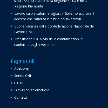
sicurezza sul lavoro nella Regione Sicilia e nella
Regione Piemonte
Lavoro su piattaforme digitali: il Governo approva il
decreto che rafforza le tutele dei lavoratori
Buone vacanze dalla Confederazione Nazionale del
Lavoro CNL
Transizione 5.0, avvio delle comunicazioni di
conferma degli investimenti
Pagine utili
Adesione
Servizi CNL
C.C.N.L.
Dimissioni telematiche
Contatti