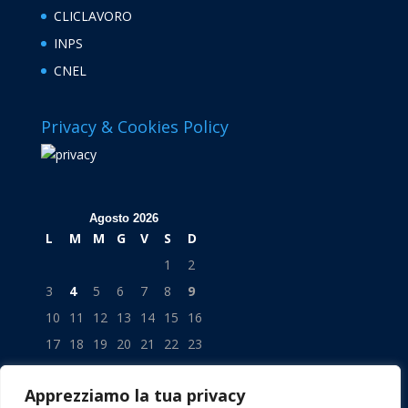
CLICLAVORO
INPS
CNEL
Privacy & Cookies Policy
Agosto 2026
L
M
M
G
V
S
D
1
2
3
4
5
6
7
8
9
10
11
12
13
14
15
16
17
18
19
20
21
22
23
24
25
26
27
28
29
30
Apprezziamo la tua privacy
31