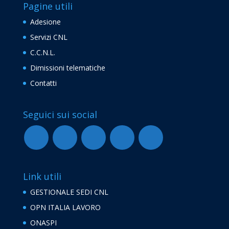
Pagine utili
Adesione
Servizi CNL
C.C.N.L.
Dimissioni telematiche
Contatti
Seguici sui social
Link utili
GESTIONALE SEDI CNL
OPN ITALIA LAVORO
ONASPI