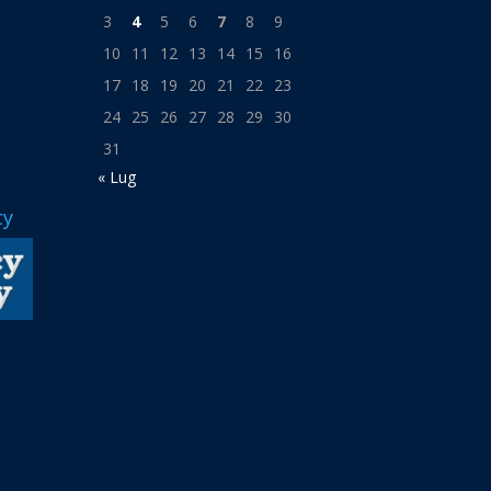
3
4
5
6
7
8
9
10
11
12
13
14
15
16
17
18
19
20
21
22
23
24
25
26
27
28
29
30
31
« Lug
cy