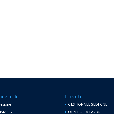
ine utili
Link utili
esione
GESTIONALE SEDI CNL
rvizi CNL
OPN ITALIA LAVORO