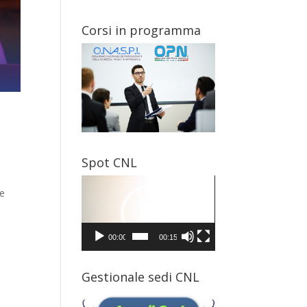
Corsi in programma
Spot CNL
Video
ne
Player
00:00
00:15
Gestionale sedi CNL