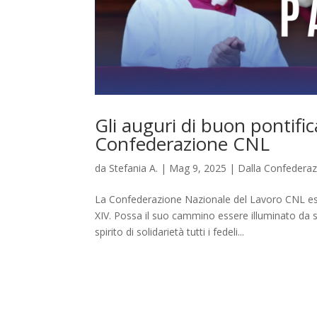
Gli auguri di buon pontifi
Confederazione CNL
da
Stefania A.
|
Mag 9, 2025
|
Dalla Confedera
La Confederazione Nazionale del Lavoro CNL espr
XIV. Possa il suo cammino essere illuminato da
spirito di solidarietà tutti i fedeli...