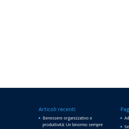
Articoli recenti
Pag
Benessere organizzativo e
Ad
produttività: Un binomio sempre
Se