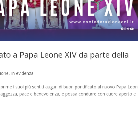
cato a Papa Leone XIV da parte della
zione
,
In evidenza
ime i suoi più sentiti auguri di buon pontificato al nuovo Papa Leo
 saggezza, pace e benevolenza, e possa condurre con cuore aperto e