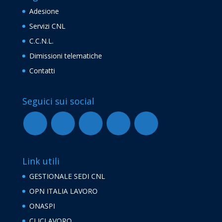
Adesione
Servizi CNL
C.C.N.L.
Dimissioni telematiche
Contatti
Seguici sui social
Link utili
GESTIONALE SEDI CNL
OPN ITALIA LAVORO
ONASPI
CLICLAVORO