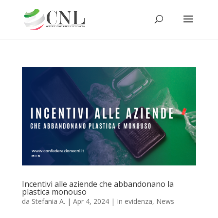
Incentivi alle aziende che abbandonano la
plastica monouso
da
Stefania A.
|
Apr 4, 2024
|
In evidenza
,
News