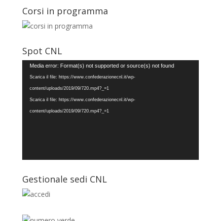
Corsi in programma
Spot CNL
Video
Media error: Format(s) not supported or source(s) not found
Player
Scarica il file: https://www.confederazionecnl.it/wp-
content/uploads/2019/09/720.mp4?_=1
Scarica il file: https://www.confederazionecnl.it/wp-
content/uploads/2019/09/720.mp4?_=1
Gestionale sedi CNL