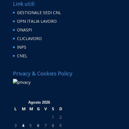
Link utili
GESTIONALE SEDI CNL
OPN ITALIA LAVORO
ONASPI
CLICLAVORO
INPS
CNEL
Privacy & Cookies Policy
Agosto 2026
L
M
M
G
V
S
D
1
2
3
4
5
6
7
8
9