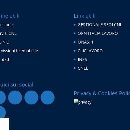
ine utili
Link utili
esione
GESTIONALE SEDI CNL
rvizi CNL
OPN ITALIA LAVORO
C.N.L.
ONASPI
missioni telematiche
CLICLAVORO
ntatti
INPS
CNEL
uici sui social
Privacy & Cookies Poli