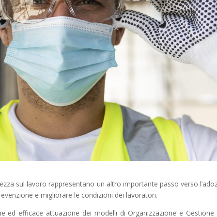
urezza sul lavoro rappresentano un altro importante passo verso l’ado
prevenzione e migliorare le condizioni dei lavoratori.
e ed efficace attuazione dei modelli di Organizzazione e Gestione 