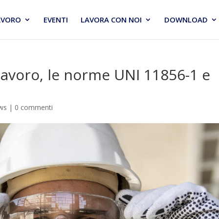
AVORO
EVENTI
LAVORA CON NOI
DOWNLOAD
 lavoro, le norme UNI 11856-1 e
ws
|
0 commenti