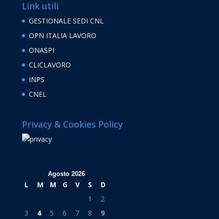
Link utili
GESTIONALE SEDI CNL
OPN ITALIA LAVORO
ONASPI
CLICLAVORO
INPS
CNEL
Privacy & Cookies Policy
Agosto 2026
L
M
M
G
V
S
D
1
2
3
4
5
6
7
8
9