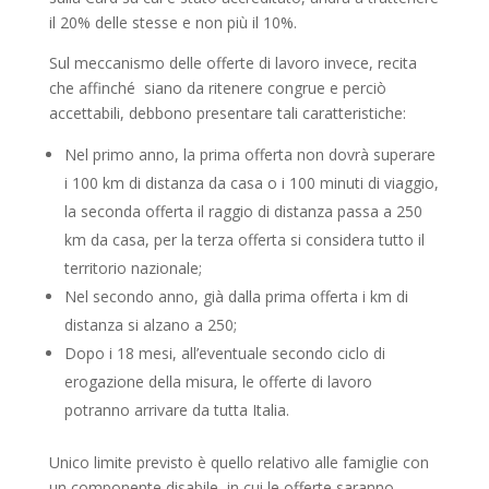
il 20% delle stesse e non più il 10%.
Sul meccanismo delle offerte di lavoro invece, recita
che affinché siano da ritenere congrue e perciò
accettabili, debbono presentare tali caratteristiche:
Nel primo anno, la prima offerta non dovrà superare
i 100 km di distanza da casa o i 100 minuti di viaggio,
la seconda offerta il raggio di distanza passa a 250
km da casa, per la terza offerta si considera tutto il
territorio nazionale;
Nel secondo anno, già dalla prima offerta i km di
distanza si alzano a 250;
Dopo i 18 mesi, all’eventuale secondo ciclo di
erogazione della misura, le offerte di lavoro
potranno arrivare da tutta Italia.
Unico limite previsto è quello relativo alle famiglie con
un componente disabile, in cui le offerte saranno