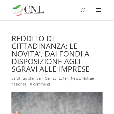
REDDITO DI
CITTADINANZA: LE
NOVITA’, DAI FONDI A
DISPOSIZIONE AGLI
SGRAVI ALLE IMPRESE
da
Ufficio stampa
|
Gen 25, 2019
|
News
,
Notizie
nazionali
|
0 commenti