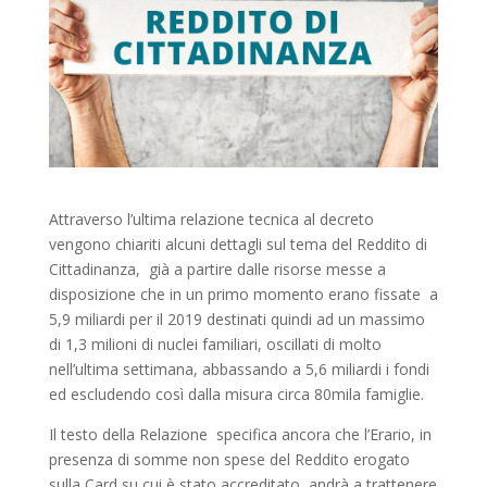
Attraverso l’ultima relazione tecnica al decreto
vengono chiariti alcuni dettagli sul tema del Reddito di
Cittadinanza, già a partire dalle risorse messe a
disposizione che in un primo momento erano fissate a
5,9 miliardi per il 2019 destinati quindi ad un massimo
di 1,3 milioni di nuclei familiari, oscillati di molto
nell’ultima settimana, abbassando a 5,6 miliardi i fondi
ed escludendo così dalla misura circa 80mila famiglie.
Il testo della Relazione specifica ancora che l’Erario, in
presenza di somme non spese del Reddito erogato
sulla Card su cui è stato accreditato, andrà a trattenere