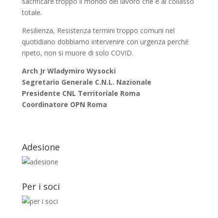
sacrificare troppo il mondo del lavoro che è al collasso
totale.
Resilienza, Resistenza termini troppo comuni nel
quotidiano dobbiamo intervenire con urgenza perché
ripeto, non si muore di solo COVID.
Arch Jr Wladymiro Wysocki
Segretario Generale C.N.L. Nazionale
Presidente CNL Territoriale Roma
Coordinatore OPN Roma
Adesione
Per i soci