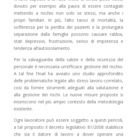
dovuto per esempio alla paura di essere contagiati
mettendo a rischio non solo se stessi, ma anche i
propri familiari. In più, l’alto tasso di mortalità, la
sofferenza per la perdita dei pazienti e la prolungata
separazione dalla famiglia possono causare rabbia,
stati depressivi, frustrazione, senso di impotenza e
tendenza all’autoisolamento.
Per la salvaguardia della salute e della sicurezza del
personale è necessaria un’efficace gestione del rischio.
A tal fine l’Inail ha avviato uno studio approfondito
delle problematiche legate allo stress lavoro-correlato,
così da fornire strumenti adeguati alla valutazione e
alla gestione dei rischi. Le nuove misure proposte si
inseriscono nel più ampio contesto della metodologia
esistente.
Ogni lavoratore può essere soggetto a questi pericoli,
a tal proposito il decreto legislativo 81/2008 stabilisce
che sia il datore di lavoro a dover operare una