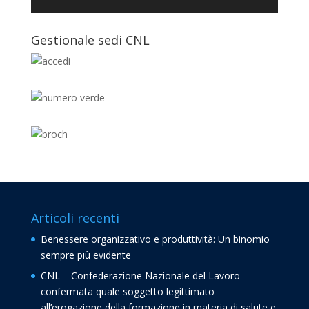
Gestionale sedi CNL
Articoli recenti
Benessere organizzativo e produttività: Un binomio
sempre più evidente
CNL – Confederazione Nazionale del Lavoro
confermata quale soggetto legittimato
all’erogazione della formazione in materia di salute e