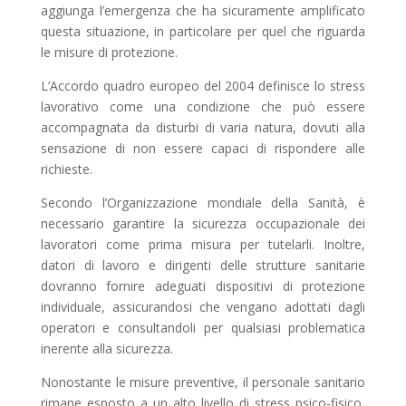
aggiunga l’emergenza che ha sicuramente amplificato
questa situazione, in particolare per quel che riguarda
le misure di protezione.
L’Accordo quadro europeo del 2004 definisce lo stress
lavorativo come una condizione che può essere
accompagnata da disturbi di varia natura, dovuti alla
sensazione di non essere capaci di rispondere alle
richieste.
Secondo l’Organizzazione mondiale della Sanità, è
necessario garantire la sicurezza occupazionale dei
lavoratori come prima misura per tutelarli. Inoltre,
datori di lavoro e dirigenti delle strutture sanitarie
dovranno fornire adeguati dispositivi di protezione
individuale, assicurandosi che vengano adottati dagli
operatori e consultandoli per qualsiasi problematica
inerente alla sicurezza.
Nonostante le misure preventive, il personale sanitario
rimane esposto a un alto livello di stress psico-fisico,