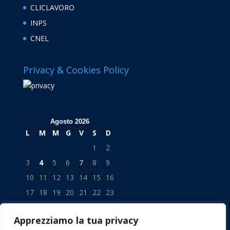
CLICLAVORO
INPS
CNEL
Privacy & Cookies Policy
Agosto 2026
L
M
M
G
V
S
D
1
2
3
4
5
6
7
8
9
10
11
12
13
14
15
16
17
18
19
20
21
22
23
24
25
26
27
28
29
30
Apprezziamo la tua privacy
31