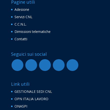
Pagine utili
Adesione
Servizi CNL
C.C.N.L.
Dimissioni telematiche
Contatti
Seguici sui social
Link utili
GESTIONALE SEDI CNL
OPN ITALIA LAVORO
ONASPI