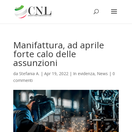
Manifattura, ad aprile
forte calo delle
assunzioni
da
Stefania A.
|
Apr 19, 2022
|
In evidenza
,
News
|
0
commenti