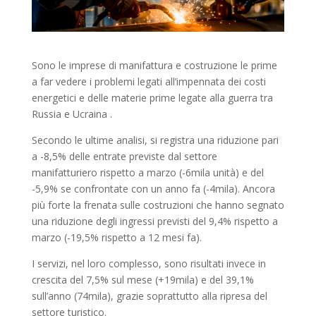
Sono le imprese di manifattura e costruzione le prime
a far vedere i problemi legati all’impennata dei costi
energetici e delle materie prime legate alla guerra tra
Russia e Ucraina .
Secondo le ultime analisi, si registra una riduzione pari
a -8,5% delle entrate previste dal settore
manifatturiero rispetto a marzo (-6mila unità) e del
-5,9% se confrontate con un anno fa (-4mila). Ancora
più forte la frenata sulle costruzioni che hanno segnato
una riduzione degli ingressi previsti del 9,4% rispetto a
marzo (-19,5% rispetto a 12 mesi fa).
I servizi, nel loro complesso, sono risultati invece in
crescita del 7,5% sul mese (+19mila) e del 39,1%
sull’anno (74mila), grazie soprattutto alla ripresa del
settore turistico.