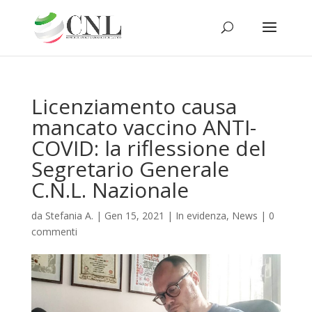
Licenziamento causa
mancato vaccino ANTI-
COVID: la riflessione del
Segretario Generale
C.N.L. Nazionale
da
Stefania A.
|
Gen 15, 2021
|
In evidenza
,
News
|
0
commenti