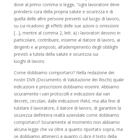
dove al primo comma si legge, “ogni lavoratore deve
prendersi cura della propria salute e sicurezza e di
quella delle altre persone presenti sul luogo di lavoro,
su cui ricadono gli effetti delle sue azioni o omissioni
[…], mentre al comma 2, lett. a) i lavoratori devono in
particolare, contribuire, insieme al datore di lavoro, ai
dirigenti e ai preposti, all’adempimento degli obblighi
previsti a tutela della salute e sicurezza sui
luoghi di lavoro.
Come dobbiamo comportarci? Nella redazione dei
nostri DVR (Documento di Valutazione dei Rischi) quale
indicazioni e prescrizioni dobbiamo inserire. Abbiamo
sicuramente i vari protocolli e indicazioni dai vari
decreti, circolari, dalle indicazioni INAIL ma alla fine di
tutelare il lavoratore, il datore di lavoro, di garantire la
sicurezza dell’intera realtà aziendale come dobbiamo
comportarci? Sicuramente al momento non abbiamo
alcuna legge che va oltre a quanto riportato sopra, ma
se dobbiamo attenerci a quanto ci dice il testo della