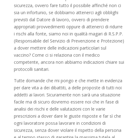
sicurezza, ovvero fare tutto il possibile affinché non ci
sia un infortunio, se dobbiamo attenerci agli obblighi
previsti dal Datore di lavoro, ovvero di prendere
appropriati provvedimenti oppure di attenerci di ridurre
i rischi alla fonte, siamo noi in qualità magari di R.S.P.P.
(Responsabile del Servizio di Prevenzione e Protezione)
a dover mettere delle indicazioni particolari sul
vaccino? Come ci si relaziona con il medico
competente, ancora non abbiamo indicazioni chiare sui
protocolli sanitari.
Tutte domande che mi pongo e che mette in evidenza
per dare vita a dei dibattiti, a delle proposte di tutti noi
addetti ai lavori. Sicuramente non sarà una situazione
facile ma di sicuro dovremo essere noi che in fase di
analisi dei rischi e delle valutazioni con le varie
prescrizioni a dover dare le giuste risposte e far sì che
ogni lavoratore possa lavorare in condizioni di
sicurezza, senza dover violare il rispetto della persona
e al tempo stesso di garantire la massima tutela al