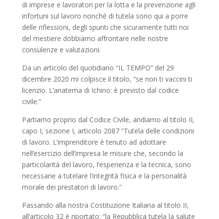
di imprese e lavoratori per la lotta e la prevenzione agli
infortuni sul lavoro nonché di tutela sono qui a porre
delle riflessioni, degli spunti che sicuramente tutti noi
del mestiere dobbiamo affrontare nelle nostre
consulenze e valutazioni.
Da un articolo del quotidiano “IL TEMPO” del 29
dicembre 2020 mi colpisce il titolo, “se non ti vaccini ti
licenzio. L’anatema di Ichino: è previsto dal codice
civile.”
Partiamo proprio dal Codice Civile, andiamo al titolo II,
capo I, sezione I, articolo 2087 “Tutela delle condizioni
di lavoro. L’imprenditore è tenuto ad adottare
nell’esercizio dell’impresa le misure che, secondo la
particolarità del lavoro, l’esperienza e la tecnica, sono
necessarie a tutelare l’integrità fisica e la personalità
morale dei prestatori di lavoro.”
Passando alla nostra Costituzione Italiana al titolo II,
all’articolo 32 è riportato: “la Repubblica tutela la salute