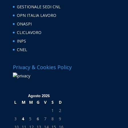
GESTIONALE SEDI CNL
OPN ITALIA LAVORO
ONASPI
CLICLAVORO
INPS
CNEL
Privacy & Cookies Policy
Agosto 2026
L
M
M
G
V
S
D
1
2
3
4
5
6
7
8
9
10
11
12
13
14
15
16