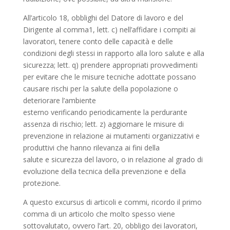
All’articolo 18, obblighi del Datore di lavoro e del
Dirigente al comma1, lett. c) nell’affidare i compiti ai
lavoratori, tenere conto delle capacità e delle
condizioni degli stessi in rapporto alla loro salute e alla
sicurezza; lett. q) prendere appropriati provvedimenti
per evitare che le misure tecniche adottate possano
causare rischi per la salute della popolazione o
deteriorare l’ambiente
esterno verificando periodicamente la perdurante
assenza di rischio; lett. z) aggiornare le misure di
prevenzione in relazione ai mutamenti organizzativi e
produttivi che hanno rilevanza ai fini della
salute e sicurezza del lavoro, o in relazione al grado di
evoluzione della tecnica della prevenzione e della
protezione.
A questo excursus di articoli e commi, ricordo il primo
comma di un articolo che molto spesso viene
sottovalutato, ovvero l’art. 20, obbligo dei lavoratori,