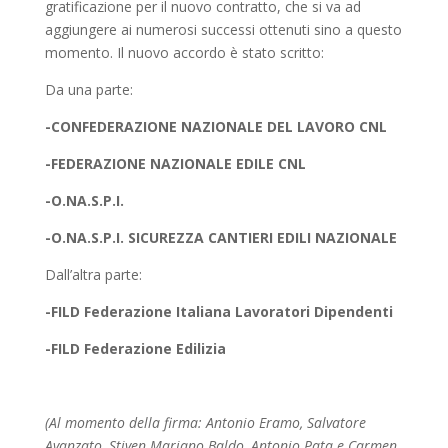
gratificazione per il nuovo contratto, che si va ad
aggiungere ai numerosi successi ottenuti sino a questo
momento. Il nuovo accordo è stato scritto:
Da una parte:
-CONFEDERAZIONE NAZIONALE DEL LAVORO CNL
-FEDERAZIONE NAZIONALE EDILE CNL
-O.NA.S.P.I.
-O.NA.S.P.I. SICUREZZA CANTIERI EDILI NAZIONALE
Dall’altra parte:
-FILD Federazione Italiana Lavoratori Dipendenti
-FILD Federazione Edilizia
(Al momento della firma: Antonio Eramo, Salvatore
Avanzato, Stiven Mariano Baldo, Antonio Pata e Carmen