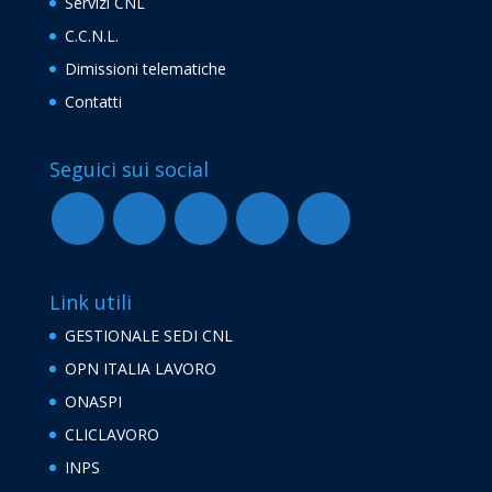
Servizi CNL
C.C.N.L.
Dimissioni telematiche
Contatti
Seguici sui social
Link utili
GESTIONALE SEDI CNL
OPN ITALIA LAVORO
ONASPI
CLICLAVORO
INPS