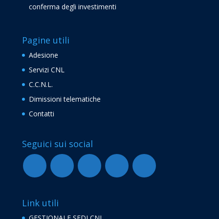
conferma degli investimenti
Pagine utili
Adesione
Servizi CNL
C.C.N.L.
Dimissioni telematiche
Contatti
Seguici sui social
Link utili
GESTIONALE SEDI CNL