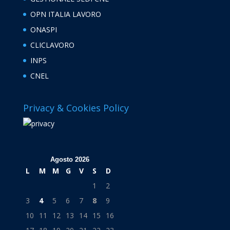
OPN ITALIA LAVORO
ONASPI
CLICLAVORO
INPS
CNEL
Privacy & Cookies Policy
Agosto 2026
L
M
M
G
V
S
D
1
2
3
4
5
6
7
8
9
10
11
12
13
14
15
16