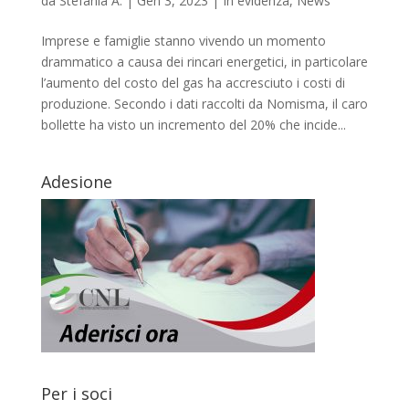
da
Stefania A.
|
Gen 3, 2023
|
In evidenza
,
News
Imprese e famiglie stanno vivendo un momento
drammatico a causa dei rincari energetici, in particolare
l’aumento del costo del gas ha accresciuto i costi di
produzione. Secondo i dati raccolti da Nomisma, il caro
bollette ha visto un incremento del 20% che incide...
Adesione
Per i soci