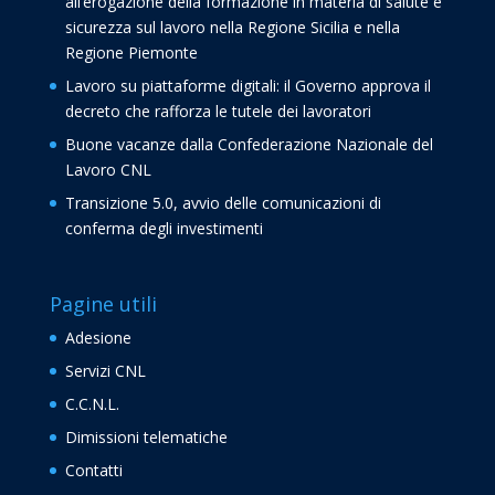
all’erogazione della formazione in materia di salute e
sicurezza sul lavoro nella Regione Sicilia e nella
Regione Piemonte
Lavoro su piattaforme digitali: il Governo approva il
decreto che rafforza le tutele dei lavoratori
Buone vacanze dalla Confederazione Nazionale del
Lavoro CNL
Transizione 5.0, avvio delle comunicazioni di
conferma degli investimenti
Pagine utili
Adesione
Servizi CNL
C.C.N.L.
Dimissioni telematiche
Contatti