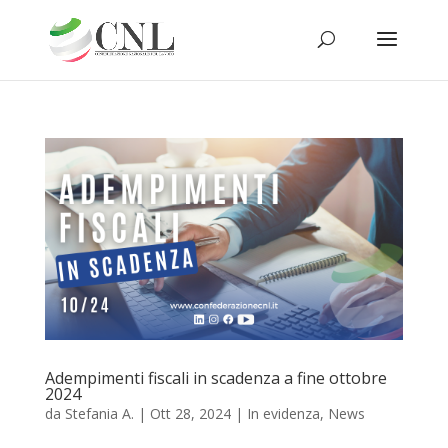
Adempimenti fiscali in scadenza a fine ottobre
2024
da
Stefania A.
|
Ott 28, 2024
|
In evidenza
,
News