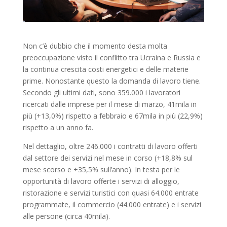
Non c’è dubbio che il momento desta molta
preoccupazione visto il conflitto tra Ucraina e Russia e
la continua crescita costi energetici e delle materie
prime. Nonostante questo la domanda di lavoro tiene.
Secondo gli ultimi dati, sono 359.000 i lavoratori
ricercati dalle imprese per il mese di marzo, 41mila in
più (+13,0%) rispetto a febbraio e 67mila in più (22,9%)
rispetto a un anno fa.
Nel dettaglio, oltre 246.000 i contratti di lavoro offerti
dal settore dei servizi nel mese in corso (+18,8% sul
mese scorso e +35,5% sull’anno). In testa per le
opportunità di lavoro offerte i servizi di alloggio,
ristorazione e servizi turistici con quasi 64.000 entrate
programmate, il commercio (44.000 entrate) e i servizi
alle persone (circa 40mila).