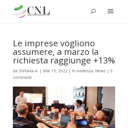
Le imprese vogliono
assumere, a marzo la
richiesta raggiunge +13%
da
Stefania A.
|
Mar 15, 2022
|
In evidenza
,
News
|
0
commenti