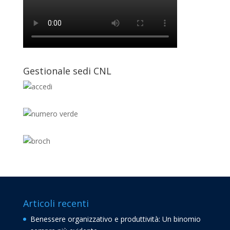
Gestionale sedi CNL
Articoli recenti
Benessere organizzativo e produttività: Un binomio