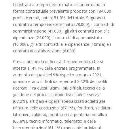
I contratti a tempo determinato si confermano la
forma contrattuale prevalente proposta con 184.000
profili ricercati, pari al 51,3% del totale. Seguono i
contratti a tempo indeterminato (78.000), i contratti di
somministrazione (41.000), gli altri contratti non alle
dipendenze (24.000), i contratti di apprendistato
(16.000), gli altri contratti alle dipendenze (10mila) e i
contratti di collaborazione (6.000).
Cresce ancora la difficoltà di reperimento, che si
attesta al 41,1% delle entrate programmate, in
aumento di quasi del 9% rispetto a marzo 2021,
quando erano difficili da reperire il 32,2% dei profili
ricercati. Tra questi ultimi i più difficili, tecnici della
gestione dei processi produttivi di beni e servizi
(67,2%), artigiani e operai specializzati addetti alle
rifiniture delle costruzioni (67,1%), fonditori, saldatori,
lattonieri, calderai, montatori carpenteria metallica
(65,8%), tecnici informatici, telematici e delle
telecomunicazioni (61,1%), meccanici artigianali,