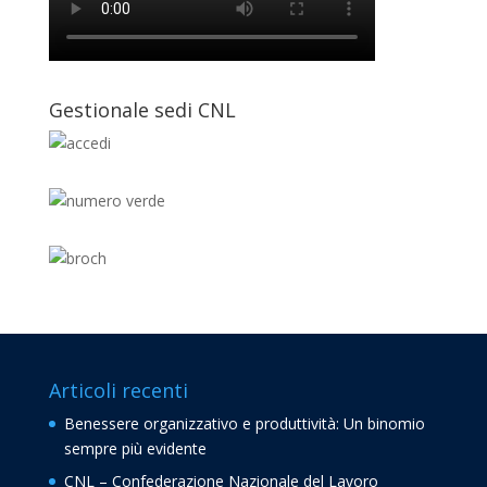
Gestionale sedi CNL
Articoli recenti
Benessere organizzativo e produttività: Un binomio
sempre più evidente
CNL – Confederazione Nazionale del Lavoro