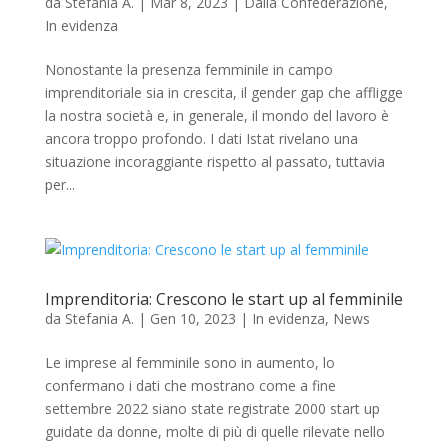
da
Stefania A.
|
Mar 8, 2023
|
Dalla Confederazione
,
In evidenza
Nonostante la presenza femminile in campo
imprenditoriale sia in crescita, il gender gap che affligge
la nostra società e, in generale, il mondo del lavoro è
ancora troppo profondo. I dati Istat rivelano una
situazione incoraggiante rispetto al passato, tuttavia
per...
Imprenditoria: Crescono le start up al femminile
da
Stefania A.
|
Gen 10, 2023
|
In evidenza
,
News
Le imprese al femminile sono in aumento, lo
confermano i dati che mostrano come a fine
settembre 2022 siano state registrate 2000 start up
guidate da donne, molte di più di quelle rilevate nello