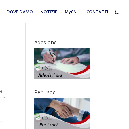
DOVE SIAMO
NOTIZIE
MyCNL
CONTATTI
Adesione
e,
Per i soci
i e
i
re