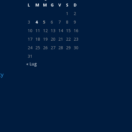
L
M
M
G
V
S
D
1
2
3
4
5
6
7
8
9
10
11
12
13
14
15
16
17
18
19
20
21
22
23
24
25
26
27
28
29
30
31
« Lug
cy