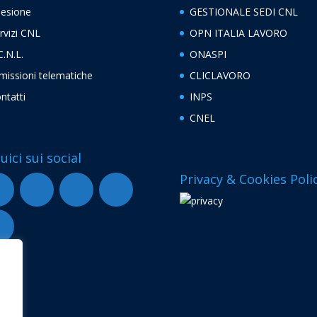
esione
GESTIONALE SEDI CNL
rvizi CNL
OPN ITALIA LAVORO
C.N.L.
ONASPI
missioni telematiche
CLICLAVORO
ntatti
INPS
CNEL
uici sui social
Privacy & Cookies Poli