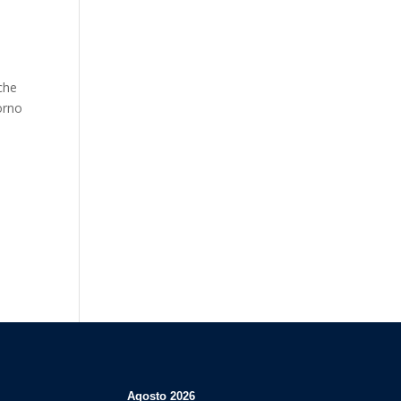
 che
iorno
Agosto 2026