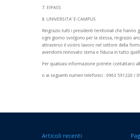
7. EIPASS
8. UNIVERSITA’ E-CAMPUS
Ringrazio tutti i presidenti territoriali che han
ogni giorno svolgono per la stessa, ringrazio anc
attraverso il vostro lavoro nel settore della for
avendomi rinnovato stima e fiducia in tutto quell
Per qualsiasi informazione potrete contattarci al
o ai seguenti numeri telefonici : 0963 591220 
Articoli recenti
Pag