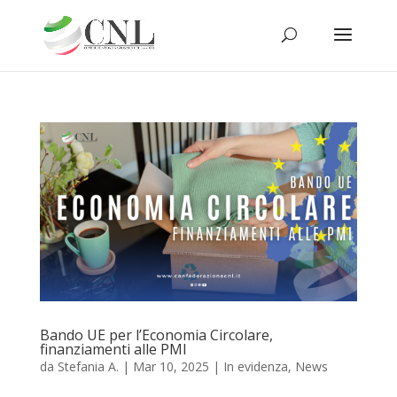
Bando UE per l’Economia Circolare,
finanziamenti alle PMI
da
Stefania A.
|
Mar 10, 2025
|
In evidenza
,
News