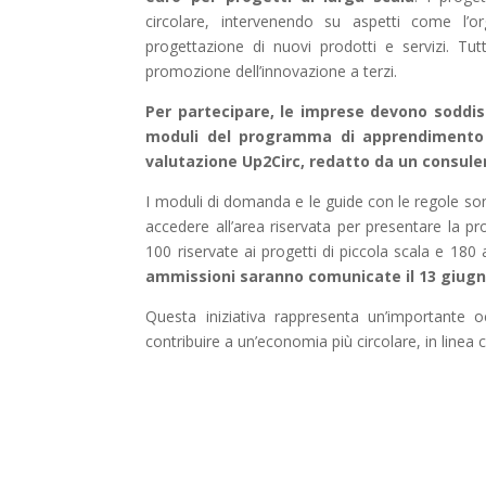
circolare, intervenendo su aspetti come l’o
progettazione di nuovi prodotti e servizi. Tu
promozione dell’innovazione a terzi.
Per partecipare, le imprese devono soddis
moduli del programma di apprendimento 
valutazione Up2Circ, redatto da un consulent
I moduli di domanda e le guide con le regole sono
accedere all’area riservata per presentare la
100 riservate ai progetti di piccola scala e 180
ammissioni saranno comunicate il 13 giugno, 
Questa iniziativa rappresenta un’importante o
contribuire a un’economia più circolare, in linea 