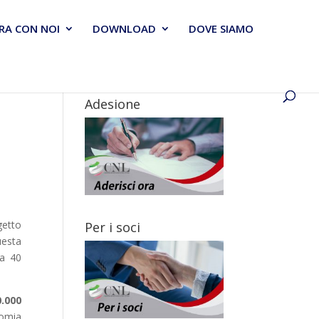
RA CON NOI
DOWNLOAD
DOVE SIAMO
Adesione
getto
Per i soci
uesta
 a 40
0.000
nomia