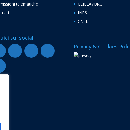
missioni telematiche
CLICLAVORO
ntatti
INPS
CNEL
uici sui social
Privacy & Cookies Poli