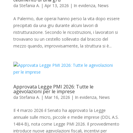
da
Stefania A.
|
Apr 13, 2026
|
In evidenza
,
News
A Palermo, due operai hanno perso la vita dopo essere
precipitati da una gru durante alcuni lavori di
ristrutturazione. Secondo le ricostruzioni, i lavoratori si
trovavano su un cestello sollevato dal braccio del
mezzo quando, improvvisamente, la struttura si è...
Approvata Legge PMI 2026: Tutte le
agevolazioni per le imprese
da
Stefania A.
|
Mar 16, 2026
|
In evidenza
,
News
Il 4 marzo 2026 il Senato ha approvato la Legge
annuale sulle micro, piccole e medie imprese (DDL A.S.
1484-B), nota come Legge PMI 2026. Il provvedimento
introduce nuove agevolazioni fiscali, incentivi per