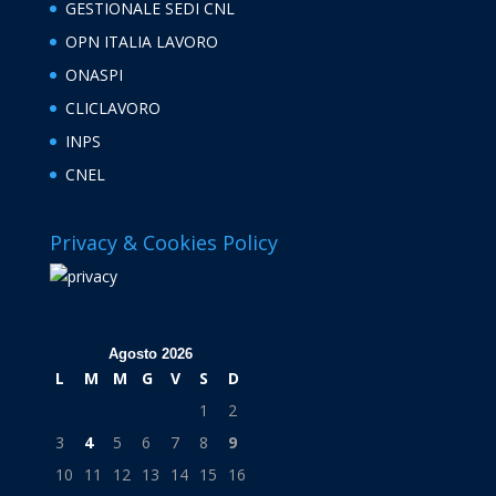
GESTIONALE SEDI CNL
OPN ITALIA LAVORO
ONASPI
CLICLAVORO
INPS
CNEL
Privacy & Cookies Policy
Agosto 2026
L
M
M
G
V
S
D
1
2
3
4
5
6
7
8
9
10
11
12
13
14
15
16