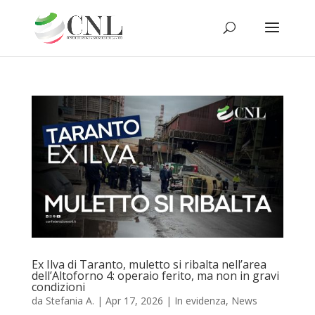
Ex Ilva di Taranto, muletto si ribalta nell’area
dell’Altoforno 4: operaio ferito, ma non in gravi
condizioni
da
Stefania A.
|
Apr 17, 2026
|
In evidenza
,
News