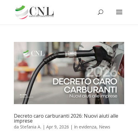
Decreto caro carburanti 2026: Nuovi aiuti alle
imprese
da
Stefania A.
|
Apr 9, 2026
|
In evidenza
,
News