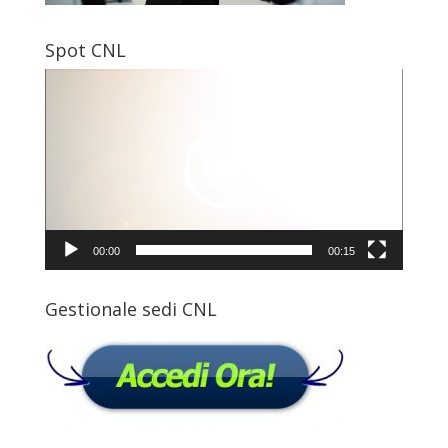
Spot CNL
Video
Player
00:00
00:15
Gestionale sedi CNL