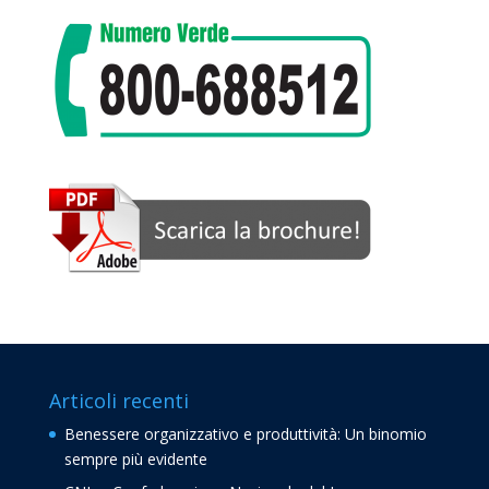
Articoli recenti
Benessere organizzativo e produttività: Un binomio
sempre più evidente