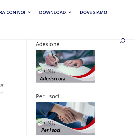
RA CON NOI
DOWNLOAD
DOVE SIAMO
Adesione
con
ia
Per i soci