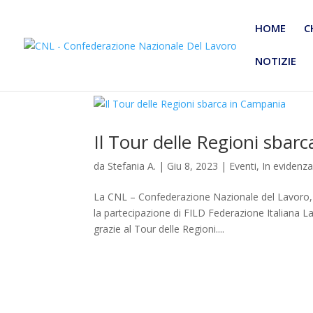
HOME
C
NOTIZIE
Il Tour delle Regioni sbar
da
Stefania A.
|
Giu 8, 2023
|
Eventi
,
In evidenz
La CNL – Confederazione Nazionale del Lavoro,
la partecipazione di FILD Federazione Italiana L
grazie al Tour delle Regioni....