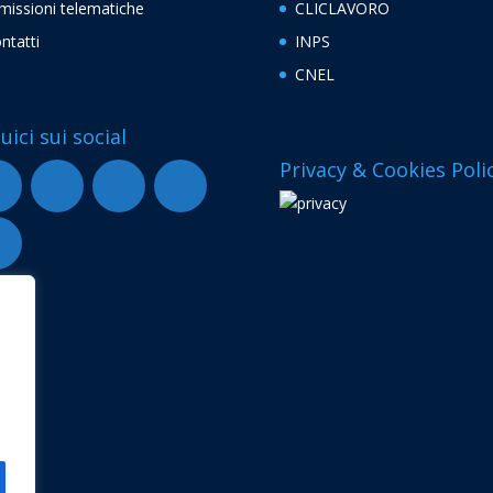
missioni telematiche
CLICLAVORO
ntatti
INPS
CNEL
uici sui social
Privacy & Cookies Poli