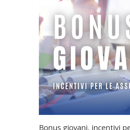
Bonus giovani, incentivi pe