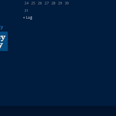
24
25
26
27
28
29
30
31
« Lug
cy