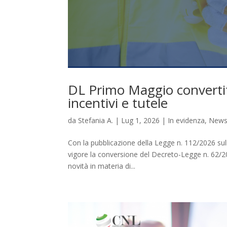
DL Primo Maggio convertit
incentivi e tutele
da
Stefania A.
|
Lug 1, 2026
|
In evidenza
,
New
Con la pubblicazione della Legge n. 112/2026 sull
vigore la conversione del Decreto-Legge n. 62/
novità in materia di...