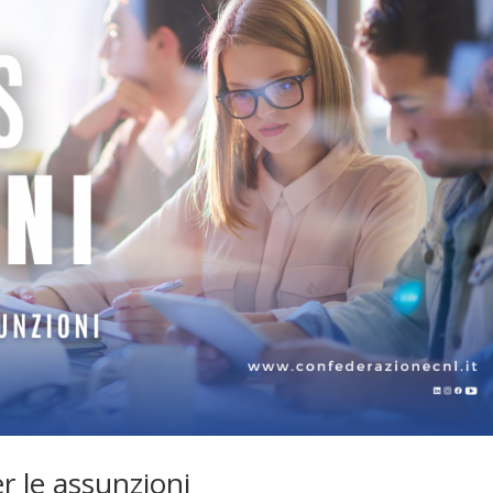
r le assunzioni