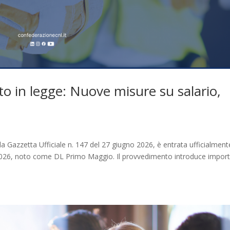
o in legge: Nuove misure su salario,
s
a Gazzetta Ufficiale n. 147 del 27 giugno 2026, è entrata ufficialment
2026, noto come DL Primo Maggio. Il provvedimento introduce import