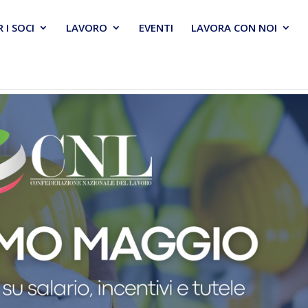
R I SOCI
LAVORO
EVENTI
LAVORA CON NOI