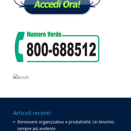
Articoli recenti
Benessere organizzativo e produttività: Un binomio
sempre più evidente