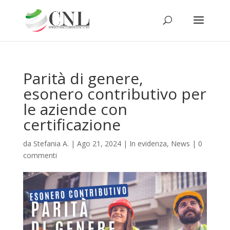
Parità di genere,
esonero contributivo per
le aziende con
certificazione
da
Stefania A.
|
Ago 21, 2024
|
In evidenza
,
News
|
0
commenti