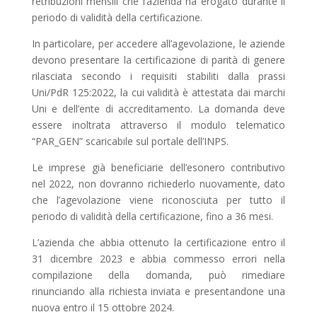
retribuzioni mensili che l’azienda ha erogato durante il
periodo di validità della certificazione.
In particolare, per accedere all’agevolazione, le aziende
devono presentare la certificazione di parità di genere
rilasciata secondo i requisiti stabiliti dalla prassi
Uni/PdR 125:2022, la cui validità è attestata dai marchi
Uni e dell’ente di accreditamento. La domanda deve
essere inoltrata attraverso il modulo telematico
“PAR_GEN” scaricabile sul portale dell’INPS.
Le imprese già beneficiarie dell’esonero contributivo
nel 2022, non dovranno richiederlo nuovamente, dato
che l’agevolazione viene riconosciuta per tutto il
periodo di validità della certificazione, fino a 36 mesi.
L’azienda che abbia ottenuto la certificazione entro il
31 dicembre 2023 e abbia commesso errori nella
compilazione della domanda, può rimediare
rinunciando alla richiesta inviata e presentandone una
nuova entro il 15 ottobre 2024.