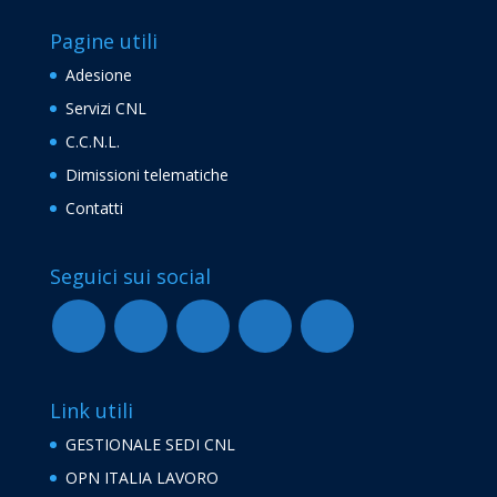
Pagine utili
Adesione
Servizi CNL
C.C.N.L.
Dimissioni telematiche
Contatti
Seguici sui social
Link utili
GESTIONALE SEDI CNL
OPN ITALIA LAVORO