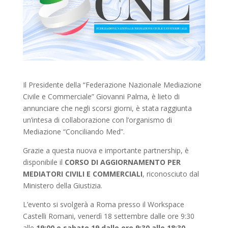
Il Presidente della “Federazione Nazionale Mediazione
Civile e Commerciale” Giovanni Palma, è lieto di
annunciare che negli scorsi giorni, è stata raggiunta
un’intesa di collaborazione con l’organismo di
Mediazione “Conciliando Med”.
Grazie a questa nuova e importante partnership, è
disponibile il
CORSO DI AGGIORNAMENTO PER
MEDIATORI CIVILI E COMMERCIALI
, riconosciuto dal
Ministero della Giustizia.
L’evento si svolgerà a Roma presso il Workspace
Castelli Romani, venerdì 18 settembre dalle ore 9:30
alle
19:00 e sabato 19 dalle ore 9:30 alle 18:30.