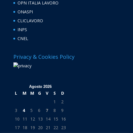
OPN ITALIA LAVORO
ONASPI
CLICLAVORO
INPS
CNEL
Privacy & Cookies Policy
Agosto 2026
L
M
M
G
V
S
D
1
2
3
4
5
6
7
8
9
10
11
12
13
14
15
16
17
18
19
20
21
22
23