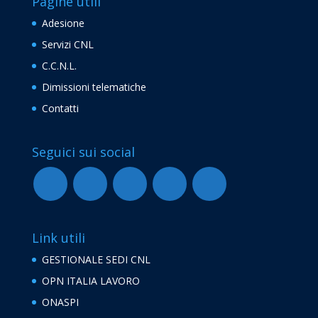
Pagine utili
Adesione
Servizi CNL
C.C.N.L.
Dimissioni telematiche
Contatti
Seguici sui social
Link utili
GESTIONALE SEDI CNL
OPN ITALIA LAVORO
ONASPI