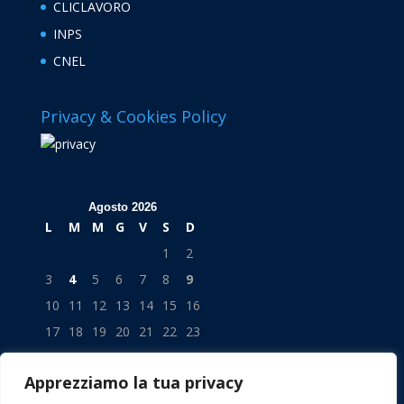
CLICLAVORO
INPS
CNEL
Privacy & Cookies Policy
Agosto 2026
L
M
M
G
V
S
D
1
2
3
4
5
6
7
8
9
10
11
12
13
14
15
16
17
18
19
20
21
22
23
24
25
26
27
28
29
30
Apprezziamo la tua privacy
31