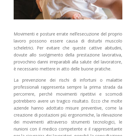
Movimenti e posture errate nell’esecuzione del proprio
lavoro possono essere causa di disturbi muscolo
scheletrici. Per evitare che queste cattive abitudini,
dovute allo svolgimento della prestazione lavorativa,
provochino danni irreparabili alla salute del lavoratore,
è necessario mettere in atto delle buone pratiche.
La prevenzione dei rischi di infortuni o malattie
professionali rappresenta sempre la prima strada da
percorrere, perché movimenti ripetitivi e scomodi
potrebbero avere un tragico risultato. Ecco che molte
aziende hanno adottato misure preventive, come la
creazione di postazioni più ergonomiche, la rilevazione
dei movimenti attraverso strumenti tecnologici, le
riunioni con il medico competente e il rappresentante
per la sicurezza dei lavoratori, nonché la consultazione