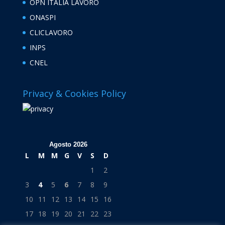
OPN ITALIA LAVORO
ONASPI
CLICLAVORO
INPS
CNEL
Privacy & Cookies Policy
Agosto 2026
L
M
M
G
V
S
D
1
2
3
4
5
6
7
8
9
10
11
12
13
14
15
16
17
18
19
20
21
22
23