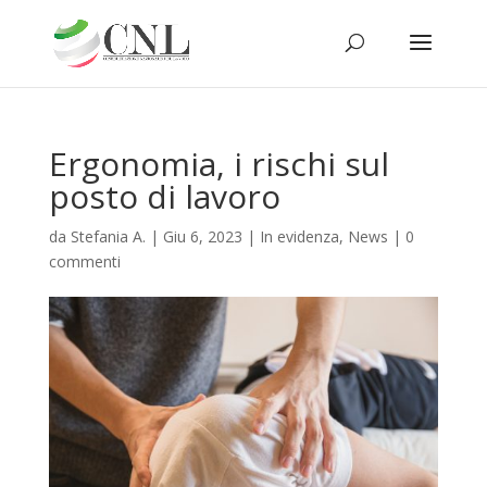
Ergonomia, i rischi sul
posto di lavoro
da
Stefania A.
|
Giu 6, 2023
|
In evidenza
,
News
|
0
commenti