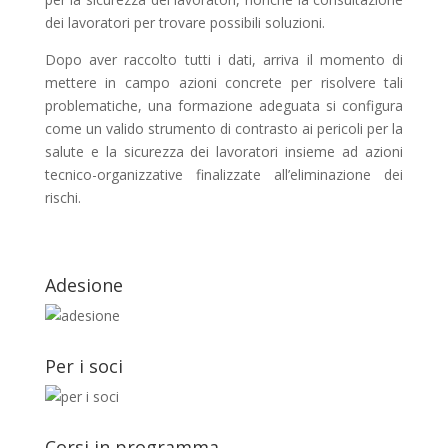
dei lavoratori per trovare possibili soluzioni.
Dopo aver raccolto tutti i dati, arriva il momento di
mettere in campo azioni concrete per risolvere tali
problematiche, una formazione adeguata si configura
come un valido strumento di contrasto ai pericoli per la
salute e la sicurezza dei lavoratori insieme ad azioni
tecnico-organizzative finalizzate all’eliminazione dei
rischi.
Adesione
Per i soci
Corsi in programma