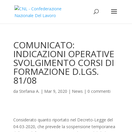
COMUNICATO:
INDICAZIONI OPERATIVE
SVOLGIMENTO CORSI DI
FORMAZIONE D.LGS.
81/08
da
Stefania A.
|
Mar 9, 2020
|
News
|
0 commenti
Considerato quanto riportato nel Decreto-Legge del
04-03-2020, che prevede la sospensione temporanea