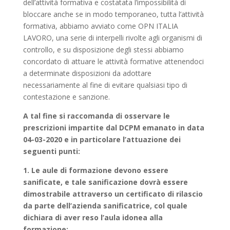
dell’attività formativa e costatata l’impossibilità di
bloccare anche se in modo temporaneo, tutta l’attività
formativa, abbiamo avviato come OPN ITALIA
LAVORO, una serie di interpelli rivolte agli organismi di
controllo, e su disposizione degli stessi abbiamo
concordato di attuare le attività formative attenendoci
a determinate disposizioni da adottare
necessariamente al fine di evitare qualsiasi tipo di
contestazione e sanzione.
A tal fine si raccomanda di osservare le
prescrizioni impartite dal DCPM emanato in data
04-03-2020 e in particolare l’attuazione dei
seguenti punti:
1. Le aule di formazione devono essere
sanificate, e tale sanificazione dovrà essere
dimostrabile attraverso un certificato di rilascio
da parte dell’azienda sanificatrice, col quale
dichiara di aver reso l’aula idonea alla
formazione;