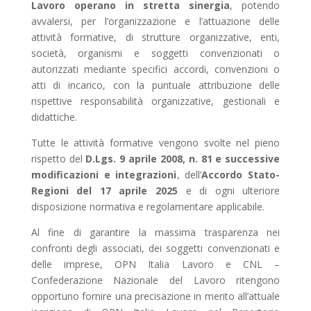
Lavoro operano in stretta sinergia
, potendo
avvalersi, per l’organizzazione e l’attuazione delle
attività formative, di strutture organizzative, enti,
società, organismi e soggetti convenzionati o
autorizzati mediante specifici accordi, convenzioni o
atti di incarico, con la puntuale attribuzione delle
rispettive responsabilità organizzative, gestionali e
didattiche.
Tutte le attività formative vengono svolte nel pieno
rispetto del
D.Lgs. 9 aprile 2008, n. 81 e successive
modificazioni e integrazioni
, dell’
Accordo Stato-
Regioni del 17 aprile 2025
e di ogni ulteriore
disposizione normativa e regolamentare applicabile.
Al fine di garantire la massima trasparenza nei
confronti degli associati, dei soggetti convenzionati e
delle imprese, OPN Italia Lavoro e CNL –
Confederazione Nazionale del Lavoro ritengono
opportuno fornire una precisazione in merito all’attuale