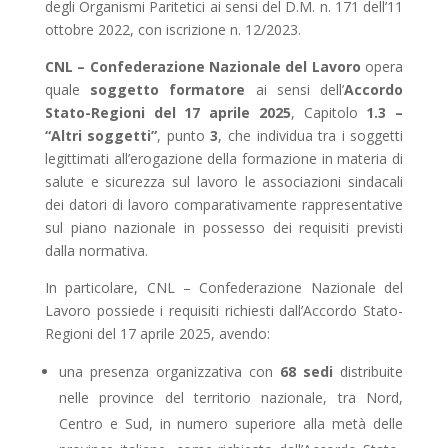
degli Organismi Paritetici ai sensi del D.M. n. 171 dell’11
ottobre 2022, con iscrizione n. 12/2023.
CNL – Confederazione Nazionale del Lavoro
opera
quale
soggetto formatore
ai sensi dell’
Accordo
Stato-Regioni del 17 aprile 2025
, Capitolo
1.3 –
“Altri soggetti”
, punto
3
, che individua tra i soggetti
legittimati all’erogazione della formazione in materia di
salute e sicurezza sul lavoro le associazioni sindacali
dei datori di lavoro comparativamente rappresentative
sul piano nazionale in possesso dei requisiti previsti
dalla normativa.
In particolare, CNL – Confederazione Nazionale del
Lavoro possiede i requisiti richiesti dall’Accordo Stato-
Regioni del 17 aprile 2025, avendo:
una presenza organizzativa con
68 sedi
distribuite
nelle province del territorio nazionale, tra Nord,
Centro e Sud, in numero superiore alla metà delle