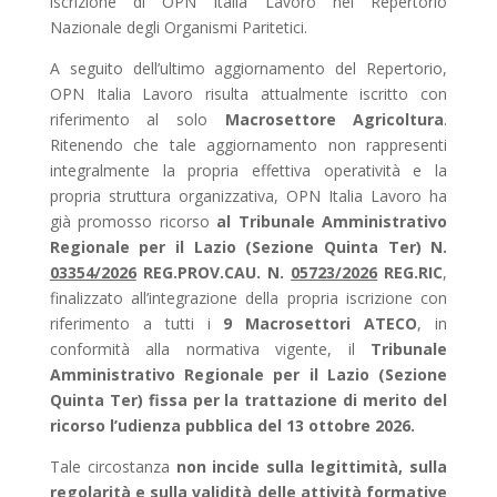
iscrizione di OPN Italia Lavoro nel Repertorio
Nazionale degli Organismi Paritetici.
A seguito dell’ultimo aggiornamento del Repertorio,
OPN Italia Lavoro risulta attualmente iscritto con
riferimento al solo
Macrosettore Agricoltura
.
Ritenendo che tale aggiornamento non rappresenti
integralmente la propria effettiva operatività e la
propria struttura organizzativa, OPN Italia Lavoro ha
già promosso ricorso
al Tribunale Amministrativo
Regionale per il Lazio (Sezione Quinta Ter) N.
03354/2026
REG.PROV.CAU. N.
05723/2026
REG.RIC
,
finalizzato all’integrazione della propria iscrizione con
riferimento a tutti i
9 Macrosettori ATECO
, in
conformità alla normativa vigente, il
Tribunale
Amministrativo Regionale per il Lazio (Sezione
Quinta Ter) fissa per la trattazione di merito del
ricorso l’udienza pubblica del 13 ottobre 2026.
Tale circostanza
non incide sulla legittimità, sulla
regolarità e sulla validità delle attività formative