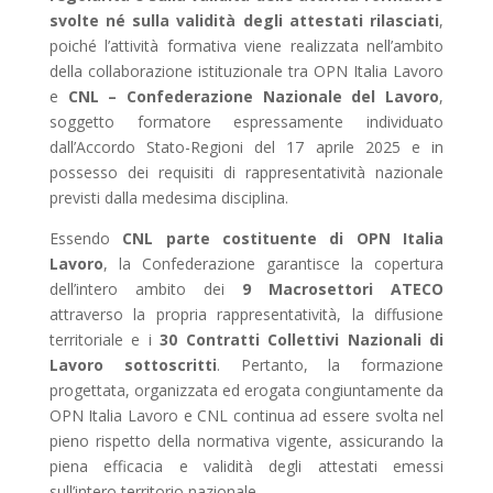
svolte né sulla validità degli attestati rilasciati
,
poiché l’attività formativa viene realizzata nell’ambito
della collaborazione istituzionale tra OPN Italia Lavoro
e
CNL – Confederazione Nazionale del Lavoro
,
soggetto formatore espressamente individuato
dall’Accordo Stato-Regioni del 17 aprile 2025 e in
possesso dei requisiti di rappresentatività nazionale
previsti dalla medesima disciplina.
Essendo
CNL parte costituente di OPN Italia
Lavoro
, la Confederazione garantisce la copertura
dell’intero ambito dei
9 Macrosettori ATECO
attraverso la propria rappresentatività, la diffusione
territoriale e i
30 Contratti Collettivi Nazionali di
Lavoro sottoscritti
. Pertanto, la formazione
progettata, organizzata ed erogata congiuntamente da
OPN Italia Lavoro e CNL continua ad essere svolta nel
pieno rispetto della normativa vigente, assicurando la
piena efficacia e validità degli attestati emessi
sull’intero territorio nazionale.