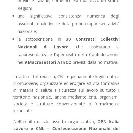
province italiane, come richiesto dall’Accordo Stato-
Regioni;
una significativa consistenza numerica degli
associati, quale indice della propria rappresentatività
nazionale;
la sottoscrizione di
30 Contratti Collettivi
Nazionali di Lavoro
, che assicurano la
rappresentanza e l’operatività della Confederazione
nei
9 Macrosettori ATECO
previsti dalla normativa.
In virtù di tali requisiti, CNL è pienamente legittimata a
promuovere, organizzare ed erogare attività formative
in materia di salute e sicurezza sul lavoro su tutto il
territorio nazionale, anche mediante enti, organismi,
società e strutture convenzionate o formalmente
incaricate.
Nell’ambito di tale assetto organizzativo,
OPN Italia
Lavoro e CNL – Confederazione Nazionale del