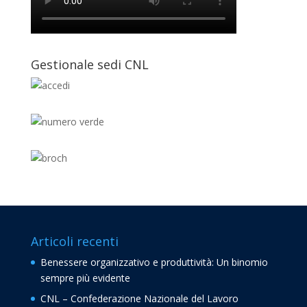
Gestionale sedi CNL
Articoli recenti
Benessere organizzativo e produttività: Un binomio
sempre più evidente
CNL – Confederazione Nazionale del Lavoro