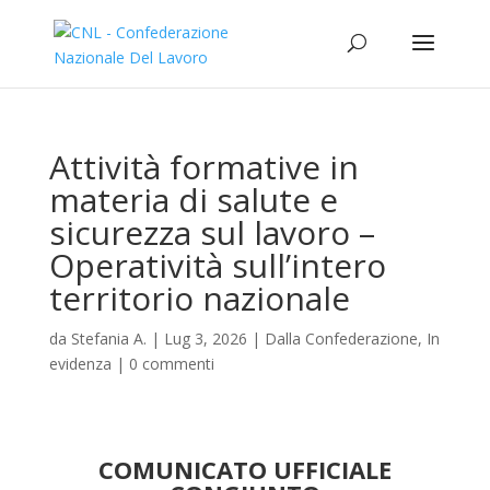
Attività formative in
materia di salute e
sicurezza sul lavoro –
Operatività sull’intero
territorio nazionale
da
Stefania A.
|
Lug 3, 2026
|
Dalla Confederazione
,
In
evidenza
|
0 commenti
COMUNICATO UFFICIALE