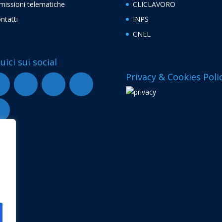
missioni telematiche
CLICLAVORO
ntatti
INPS
CNEL
uici sui social
Privacy & Cookies Poli