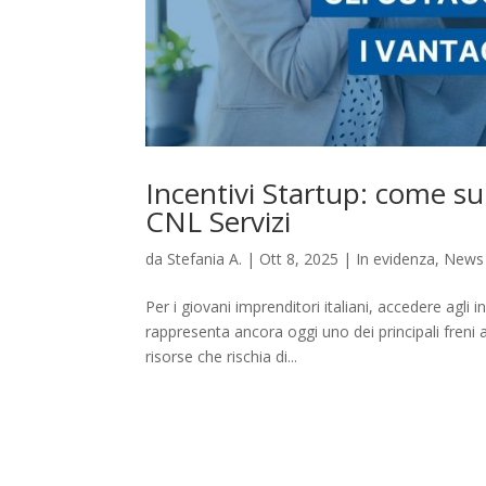
Incentivi Startup: come su
CNL Servizi
da
Stefania A.
|
Ott 8, 2025
|
In evidenza
,
News
Per i giovani imprenditori italiani, accedere agli
rappresenta ancora oggi uno dei principali freni
risorse che rischia di...