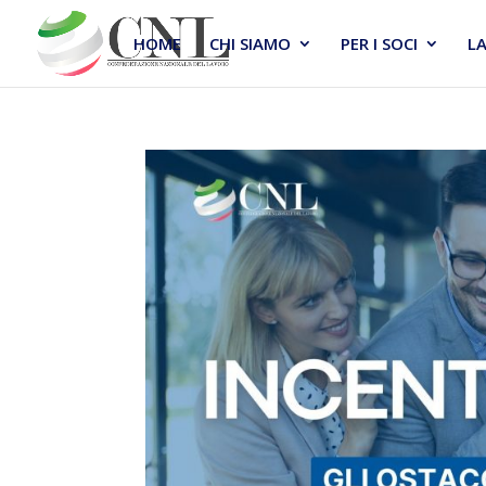
HOME
CHI SIAMO
PER I SOCI
L