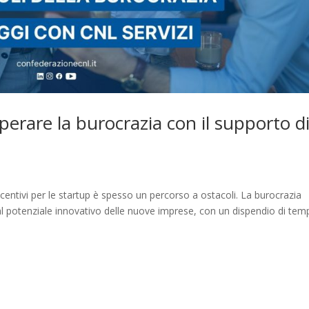
perare la burocrazia con il supporto d
 incentivi per le startup è spesso un percorso a ostacoli. La burocrazia
 al potenziale innovativo delle nuove imprese, con un dispendio di tem