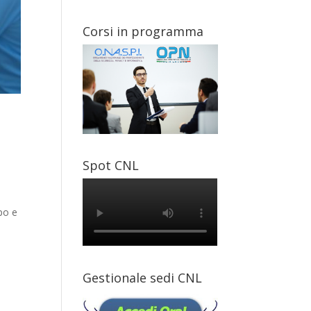
Corsi in programma
i
Spot CNL
po e
Gestionale sedi CNL