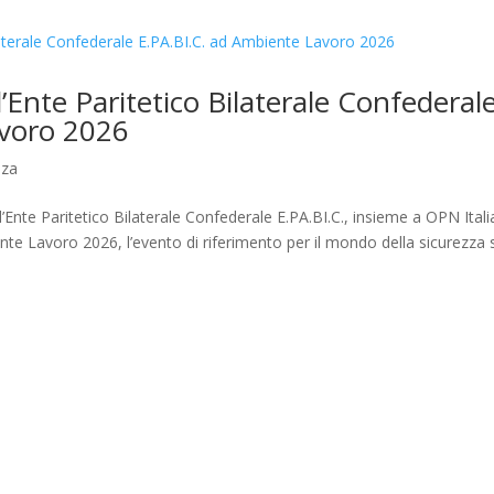
Ente Paritetico Bilaterale Confederal
avoro 2026
nza
nte Paritetico Bilaterale Confederale E.PA.BI.C., insieme a OPN Itali
nte Lavoro 2026, l’evento di riferimento per il mondo della sicurezza 