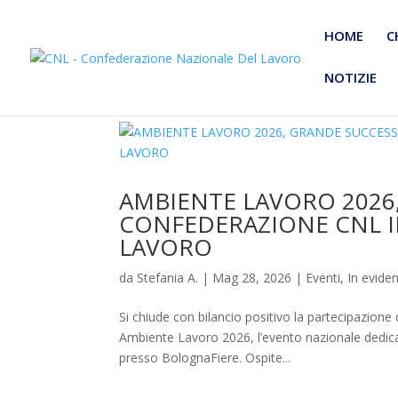
HOME
C
NOTIZIE
AMBIENTE LAVORO 2026
CONFEDERAZIONE CNL I
LAVORO
da
Stefania A.
|
Mag 28, 2026
|
Eventi
,
In evide
Si chiude con bilancio positivo la partecipazion
Ambiente Lavoro 2026, l’evento nazionale dedicato
presso BolognaFiere. Ospite...