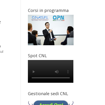
Corsi in programma
e
a
sul
Spot CNL
Gestionale sedi CNL