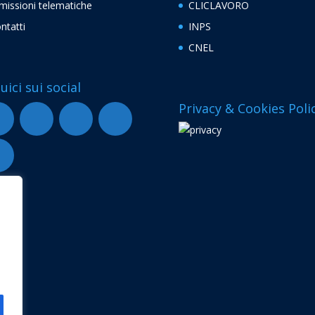
missioni telematiche
CLICLAVORO
ntatti
INPS
CNEL
uici sui social
Privacy & Cookies Poli