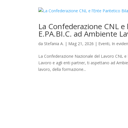
La Confederazione CNL e l’
E.PA.BI.C. ad Ambiente L
da
Stefania A.
|
Mag 21, 2026
|
Eventi
,
In evide
La Confederazione Nazionale del Lavoro CNL e l’E
Lavoro e agli enti partner, ti aspettano ad Ambie
lavoro, della formazione...