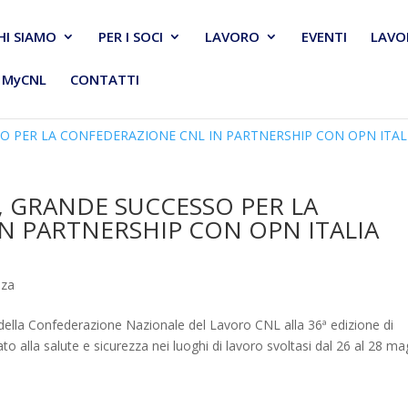
HI SIAMO
PER I SOCI
LAVORO
EVENTI
LAVO
MyCNL
CONTATTI
, GRANDE SUCCESSO PER LA
N PARTNERSHIP CON OPN ITALIA
nza
e della Confederazione Nazionale del Lavoro CNL alla 36ª edizione di
 alla salute e sicurezza nei luoghi di lavoro svoltasi dal 26 al 28 ma