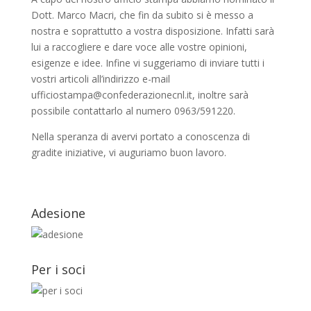
Dott. Marco Macri, che fin da subito si è messo a
nostra e soprattutto a vostra disposizione. Infatti sarà
lui a raccogliere e dare voce alle vostre opinioni,
esigenze e idee. Infine vi suggeriamo di inviare tutti i
vostri articoli all’indirizzo e-mail
ufficiostampa@confederazionecnl.it, inoltre sarà
possibile contattarlo al numero 0963/591220.
Nella speranza di avervi portato a conoscenza di
gradite iniziative, vi auguriamo buon lavoro.
Adesione
Per i soci