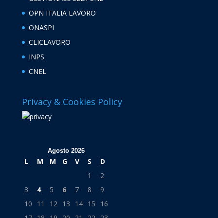
OPN ITALIA LAVORO
ONASPI
CLICLAVORO
INPS
CNEL
Privacy & Cookies Policy
Agosto 2026
L
M
M
G
V
S
D
1
2
3
4
5
6
7
8
9
10
11
12
13
14
15
16
17
18
19
20
21
22
23