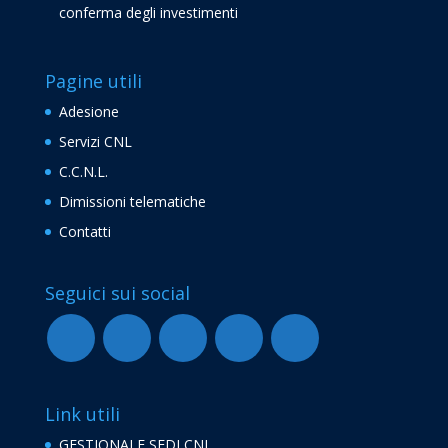
conferma degli investimenti
Pagine utili
Adesione
Servizi CNL
C.C.N.L.
Dimissioni telematiche
Contatti
Seguici sui social
Link utili
GESTIONALE SEDI CNL