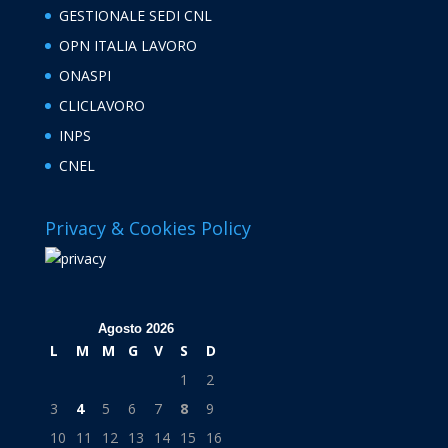
GESTIONALE SEDI CNL
OPN ITALIA LAVORO
ONASPI
CLICLAVORO
INPS
CNEL
Privacy & Cookies Policy
Agosto 2026
L
M
M
G
V
S
D
1
2
3
4
5
6
7
8
9
10
11
12
13
14
15
16