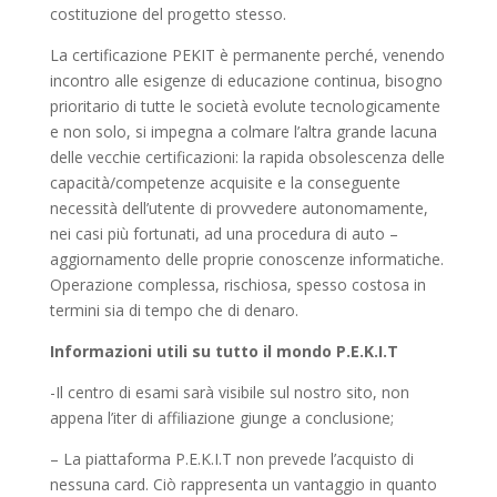
costituzione del progetto stesso.
La certificazione PEKIT è permanente perché, venendo
incontro alle esigenze di educazione continua, bisogno
prioritario di tutte le società evolute tecnologicamente
e non solo, si impegna a colmare l’altra grande lacuna
delle vecchie certificazioni: la rapida obsolescenza delle
capacità/competenze acquisite e la conseguente
necessità dell’utente di provvedere autonomamente,
nei casi più fortunati, ad una procedura di auto –
aggiornamento delle proprie conoscenze informatiche.
Operazione complessa, rischiosa, spesso costosa in
termini sia di tempo che di denaro.
Informazioni utili su tutto il mondo P.E.K.I.T
-Il centro di esami sarà visibile sul nostro sito, non
appena l’iter di affiliazione giunge a conclusione;
– La piattaforma P.E.K.I.T non prevede l’acquisto di
nessuna card. Ciò rappresenta un vantaggio in quanto