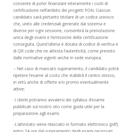
consente di poter finanziare interamente i costi di
certificazione nell’ambito dei progetti PON. Ciascun
candidato sarà pertanto titolare di un codice univoco
che, unito alle credenziali generate dal sistema e
diverse per ogni sessione, consentirà la prenotazione
unica degli esami e l’emissione della certificazione
conseguita. Quest’ultima è dotata di codice di verifica e
di QR code che ne attesta l’autenticità, come previsto
dalle normative vigenti anche in sede europea;
– Nel caso di mancato superamento, il candidato potrà
ripetere l’esame al costo che stabilirà il centro stesso,
in virtù anche di offerte e/o promo eventualmente
attive;
-I clienti potranno avvalersi dei syllabus d’esame
pubblicati sul nostro sito come guida utile per la
preparazione agli esami;
-L’attestato viene rilasciato in formato elettronico (pdf)
entro 24 ore dal superamento degli esami necessari