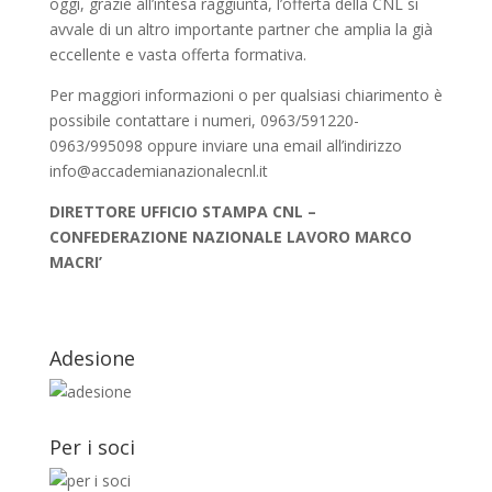
oggi, grazie all’intesa raggiunta, l’offerta della CNL si
avvale di un altro importante partner che amplia la già
eccellente e vasta offerta formativa.
Per maggiori informazioni o per qualsiasi chiarimento è
possibile contattare i numeri, 0963/591220-
0963/995098 oppure inviare una email all’indirizzo
info@accademianazionalecnl.it
DIRETTORE UFFICIO STAMPA CNL –
CONFEDERAZIONE NAZIONALE LAVORO MARCO
MACRI’
Adesione
Per i soci