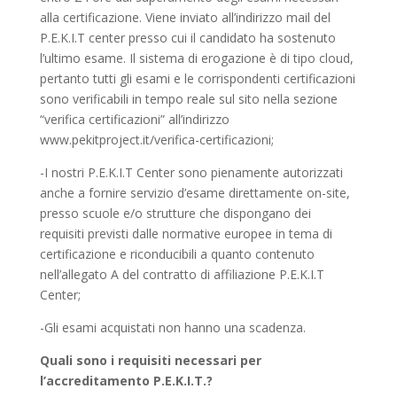
alla certificazione. Viene inviato all’indirizzo mail del
P.E.K.I.T center presso cui il candidato ha sostenuto
l’ultimo esame. Il sistema di erogazione è di tipo cloud,
pertanto tutti gli esami e le corrispondenti certificazioni
sono verificabili in tempo reale sul sito nella sezione
“verifica certificazioni” all’indirizzo
www.pekitproject.it/verifica-certificazioni;
-I nostri P.E.K.I.T Center sono pienamente autorizzati
anche a fornire servizio d’esame direttamente on-site,
presso scuole e/o strutture che dispongano dei
requisiti previsti dalle normative europee in tema di
certificazione e riconducibili a quanto contenuto
nell’allegato A del contratto di affiliazione P.E.K.I.T
Center;
-Gli esami acquistati non hanno una scadenza.
Quali sono i requisiti necessari per
l’accreditamento P.E.K.I.T.?