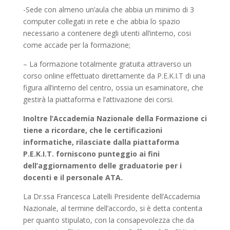
-Sede con almeno un’aula che abbia un minimo di 3
computer collegati in rete e che abbia lo spazio
necessario a contenere degli utenti all’interno, cosi
come accade per la formazione;
– La formazione totalmente gratuita attraverso un
corso online effettuato direttamente da P.E.K.I.T di una
figura all’interno del centro, ossia un esaminatore, che
gestirà la piattaforma e l’attivazione dei corsi.
Inoltre l’Accademia Nazionale della Formazione ci
tiene a ricordare, che le certificazioni
informatiche, rilasciate dalla piattaforma
P.E.K.I.T. forniscono punteggio ai fini
dell’aggiornamento delle graduatorie per i
docenti e il personale ATA.
La Dr.ssa Francesca Latelli Presidente dell’Accademia
Nazionale, al termine dell’accordo, si è detta contenta
per quanto stipulato, con la consapevolezza che da