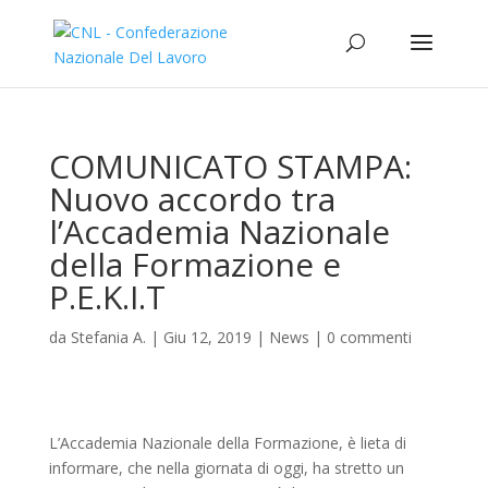
COMUNICATO STAMPA:
Nuovo accordo tra
l’Accademia Nazionale
della Formazione e
P.E.K.I.T
da
Stefania A.
|
Giu 12, 2019
|
News
|
0 commenti
L’Accademia Nazionale della Formazione, è lieta di
informare, che nella giornata di oggi, ha stretto un