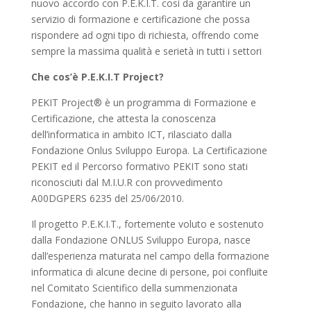
nuovo accordo con P.E.K.I.T. così da garantire un
servizio di formazione e certificazione che possa
rispondere ad ogni tipo di richiesta, offrendo come
sempre la massima qualità e serietà in tutti i settori
Che cos’è P.E.K.I.T Project?
PEKIT Project® è un programma di Formazione e
Certificazione, che attesta la conoscenza
dell’informatica in ambito ICT, rilasciato dalla
Fondazione Onlus Sviluppo Europa. La Certificazione
PEKIT ed il Percorso formativo PEKIT sono stati
riconosciuti dal M.I.U.R con provvedimento
A00DGPERS 6235 del 25/06/2010.
Il progetto P.E.K.I.T., fortemente voluto e sostenuto
dalla Fondazione ONLUS Sviluppo Europa, nasce
dall’esperienza maturata nel campo della formazione
informatica di alcune decine di persone, poi confluite
nel Comitato Scientifico della summenzionata
Fondazione, che hanno in seguito lavorato alla