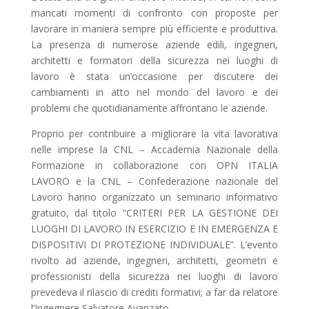
mancati momenti di confronto con proposte per
lavorare in maniera sempre più efficiente e produttiva.
La presenza di numerose aziende edili, ingegneri,
architetti e formatori della sicurezza nei luoghi di
lavoro è stata un’occasione per discutere dei
cambiamenti in atto nel mondo del lavoro e dei
problemi che quotidianamente affrontano le aziende.
Proprio per contribuire a migliorare la vita lavorativa
nelle imprese la CNL – Accademia Nazionale della
Formazione in collaborazione con OPN ITALIA
LAVORO e la CNL – Confederazione nazionale del
Lavoro hanno organizzato un seminario informativo
gratuito, dal titolo “CRITERI PER LA GESTIONE DEI
LUOGHI DI LAVORO IN ESERCIZIO E IN EMERGENZA E
DISPOSITIVI DI PROTEZIONE INDIVIDUALE”. L’evento
rivolto ad aziende, ingegneri, architetti, geometri e
professionisti della sicurezza nei luoghi di lavoro
prevedeva il rilascio di crediti formativi; a far da relatore
l’Ingegnere Salvatore Avanzato.