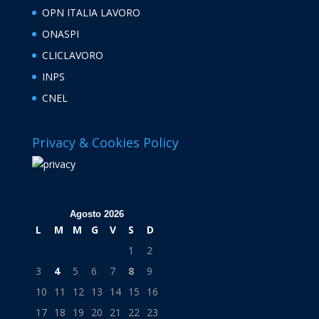
OPN ITALIA LAVORO
ONASPI
CLICLAVORO
INPS
CNEL
Privacy & Cookies Policy
Agosto 2026
L
M
M
G
V
S
D
1
2
3
4
5
6
7
8
9
10
11
12
13
14
15
16
17
18
19
20
21
22
23