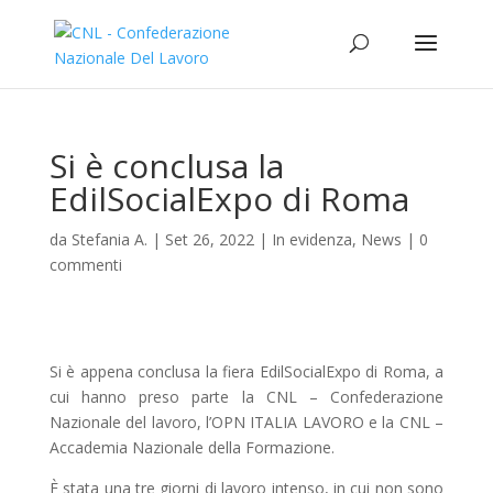
Si è conclusa la
EdilSocialExpo di Roma
da
Stefania A.
|
Set 26, 2022
|
In evidenza
,
News
|
0
commenti
Si è appena conclusa la fiera EdilSocialExpo di Roma, a
cui hanno preso parte la CNL – Confederazione
Nazionale del lavoro, l’OPN ITALIA LAVORO e la CNL –
Accademia Nazionale della Formazione.
È stata una tre giorni di lavoro intenso, in cui non sono