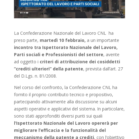
La Confederazione Nazionale del Lavoro CNL ha
preso parte,
martedì 10 febbraio,
a un importante
incontro tra Ispettorato Nazionale del Lavoro,
Parti sociali e Professionisti del settore
, avente
ad oggetto i
criteri di attribuzione dei cosiddetti
“crediti ulteriori” della patente
, prevista dall’art. 27
del D.Lgs. n. 81/2008.
Nel corso del confronto, la Confederazione CNL ha
fornito il proprio contributo tecnico e propositivo,
partecipando attivamente alla discussione su alcuni
aspetti operativi e applicativi del sistema. In particolare,
sono stati approfonditi diversi punti sui quali
l’Ispettorato Nazionale del Lavoro opererà per
migliorare l’efficacia e la funzionalità del
meccanismo della patente a crediti
, con l’obiettivo