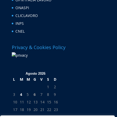
ONASPI
CLICLAVORO
INPS
CNEL
Privacy & Cookies Policy
Agosto 2026
L
M
M
G
V
S
D
1
2
3
4
5
6
7
8
9
10
11
12
13
14
15
16
17
18
19
20
21
22
23