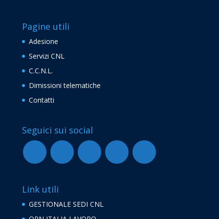
Pagine utili
Adesione
Servizi CNL
C.C.N.L.
Dimissioni telematiche
Contatti
Seguici sui social
Link utili
GESTIONALE SEDI CNL
OPN ITALIA LAVORO