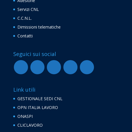
Adesione
Servizi CNL
C.C.N.L.
Dimissioni telematiche
Contatti
Seguici sui social
Link utili
GESTIONALE SEDI CNL
OPN ITALIA LAVORO
ONASPI
CLICLAVORO