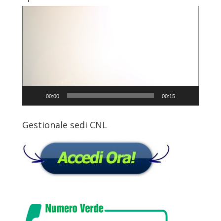
Video
Player
00:00
00:15
Gestionale sedi CNL