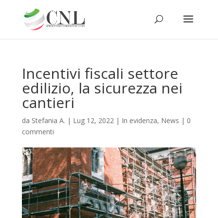
Incentivi fiscali settore
edilizio, la sicurezza nei
cantieri
da
Stefania A.
|
Lug 12, 2022
|
In evidenza
,
News
|
0
commenti