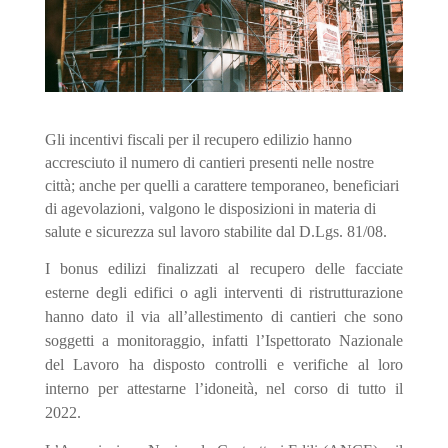
Gli incentivi fiscali per il recupero edilizio hanno
accresciuto il numero di cantieri presenti nelle nostre
città; anche per quelli a carattere temporaneo, beneficiari
di agevolazioni, valgono le disposizioni in materia di
salute e sicurezza sul lavoro stabilite dal D.Lgs. 81/08.
I bonus edilizi finalizzati al recupero delle facciate
esterne degli edifici o agli interventi di ristrutturazione
hanno dato il via all’allestimento di cantieri che sono
soggetti a monitoraggio, infatti l’Ispettorato Nazionale
del Lavoro ha disposto controlli e verifiche al loro
interno per attestarne l’idoneità, nel corso di tutto il
2022.