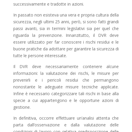
successivamente e tradotte in azioni.
In passato non esisteva una vera e propria cultura della
sicurezza, negli ultimi 25 anni, però, si sono fatti grandi
passi avanti, sia in termini legislativi sia per quel che
riguarda la prevenzione. Innanzitutto, il DVR deve
essere utilizzato per far conoscere i rischi residui e le
buone pratiche da adottare per garantire la sicurezza di
tutte le persone interessate.
Il DVR deve necessariamente contenere alcune
informazioni: la valutazione dei rischi, le misure per
prevenirli e i pericoli residui che permangono
nonostante le adeguate misure tecniche applicate.
Infine è necessario categorizzare tali rischi in base alla
specie a cui appartengono e le opportune azioni di
gestione.
In definitiva, occorre effettuare un’analisi attenta che
parta dall’osservazione e dalla valutazione delle
condizioni di lavoro con relativa predisposizione delle