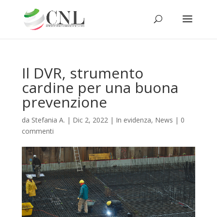
Il DVR, strumento
cardine per una buona
prevenzione
da
Stefania A.
|
Dic 2, 2022
|
In evidenza
,
News
|
0
commenti