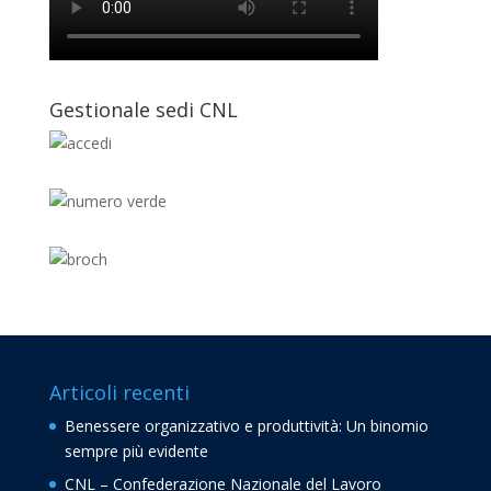
Gestionale sedi CNL
Articoli recenti
Benessere organizzativo e produttività: Un binomio
sempre più evidente
CNL – Confederazione Nazionale del Lavoro