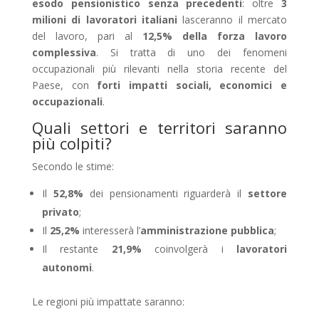
esodo pensionistico senza precedenti
: oltre
3
milioni di lavoratori italiani
lasceranno il mercato
del lavoro, pari al
12,5% della forza lavoro
complessiva
. Si tratta di uno dei fenomeni
occupazionali più rilevanti nella storia recente del
Paese, con
forti impatti sociali, economici e
occupazionali
.
Quali settori e territori saranno
più colpiti?
Secondo le stime:
Il
52,8%
dei pensionamenti riguarderà il
settore
privato
;
Il
25,2%
interesserà l’
amministrazione pubblica
;
Il restante
21,9%
coinvolgerà i
lavoratori
autonomi
.
Le regioni più impattate saranno: