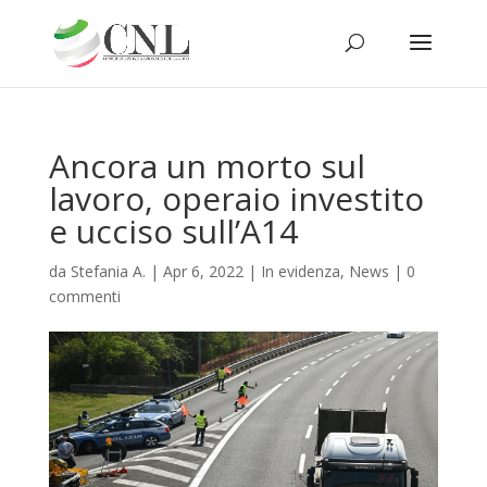
Ancora un morto sul
lavoro, operaio investito
e ucciso sull’A14
da
Stefania A.
|
Apr 6, 2022
|
In evidenza
,
News
|
0
commenti