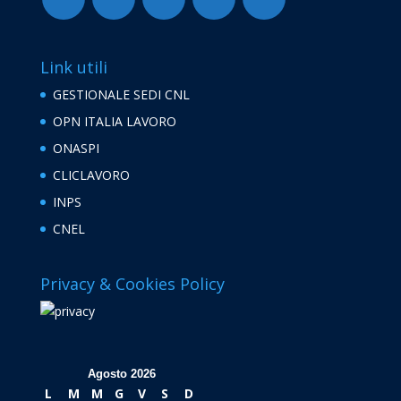
Link utili
GESTIONALE SEDI CNL
OPN ITALIA LAVORO
ONASPI
CLICLAVORO
INPS
CNEL
Privacy & Cookies Policy
Agosto 2026
L
M
M
G
V
S
D