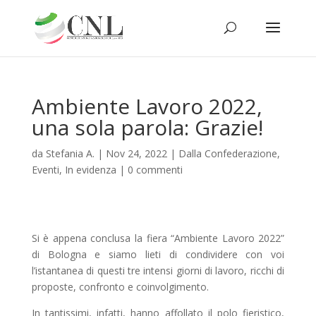
Ambiente Lavoro 2022,
una sola parola: Grazie!
da
Stefania A.
|
Nov 24, 2022
|
Dalla Confederazione
,
Eventi
,
In evidenza
|
0 commenti
Si è appena conclusa la fiera “Ambiente Lavoro 2022”
di Bologna e siamo lieti di condividere con voi
l’istantanea di questi tre intensi giorni di lavoro, ricchi di
proposte, confronto e coinvolgimento.
In tantissimi, infatti, hanno affollato il polo fieristico,