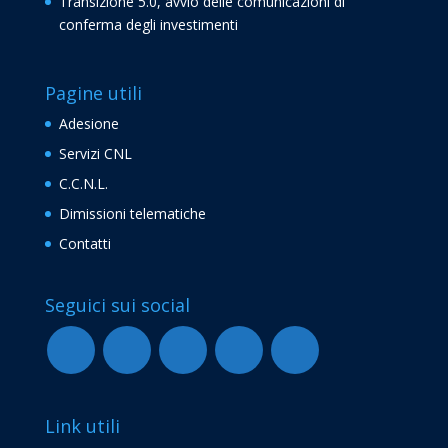
Transizione 5.0, avvio delle comunicazioni di
conferma degli investimenti
Pagine utili
Adesione
Servizi CNL
C.C.N.L.
Dimissioni telematiche
Contatti
Seguici sui social
Link utili