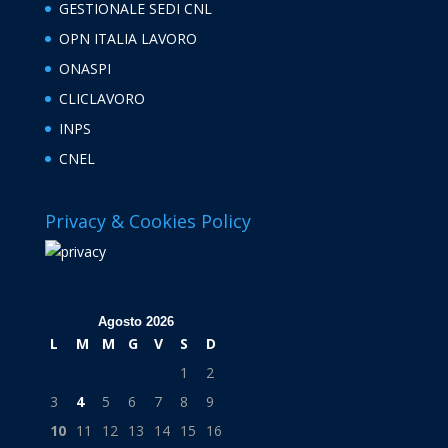
GESTIONALE SEDI CNL
OPN ITALIA LAVORO
ONASPI
CLICLAVORO
INPS
CNEL
Privacy & Cookies Policy
Agosto 2026
L
M
M
G
V
S
D
1
2
3
4
5
6
7
8
9
10
11
12
13
14
15
16