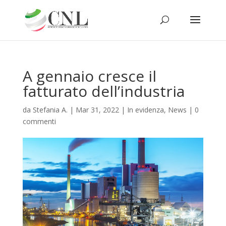
A gennaio cresce il
fatturato dell’industria
da
Stefania A.
|
Mar 31, 2022
|
In evidenza
,
News
|
0
commenti