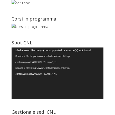
Corsi in programma
Spot CNL
Video
Media error: Format(s) not supported or source(s) not found
Player
Scarica il file: https://www.confederazionecnl.it/wp-
content/uploads/2019/09/720.mp4?_=1
Scarica il file: https://www.confederazionecnl.it/wp-
content/uploads/2019/09/720.mp4?_=1
Gestionale sedi CNL