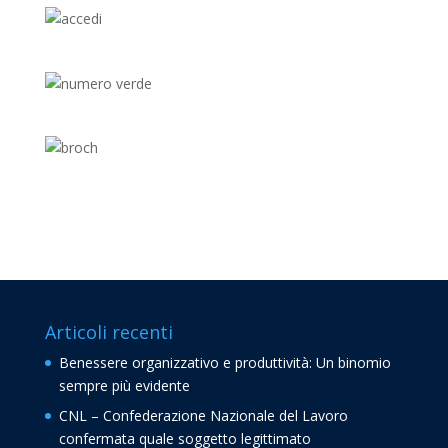
Articoli recenti
Benessere organizzativo e produttività: Un binomio
sempre più evidente
CNL – Confederazione Nazionale del Lavoro
confermata quale soggetto legittimato