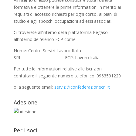
All’interno di esso potrete consultare tutta l’offerta
formativa e ottenere le prime informazioni in merito ai
requisiti di accesso richiesti per ogni corso, ai piani di
studio e agli sbocchi occupazioni ad essi associati.
Ci troverete all’interno della piattaforma Pegaso
all’interno dell’elenco ECP come:
Nome: Centro Servizi Lavoro Italia
SRL ECP: Lavoro Italia
Per tutte le informazioni relative alle iscrizioni
contattare il seguente numero telefonico: 0963591220
o la seguente email:
servizi@confederazionecnl.it
Adesione
Per i soci