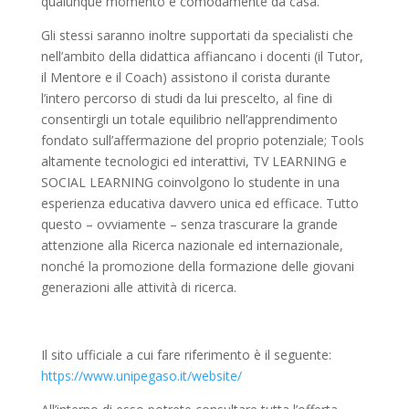
qualunque momento e comodamente da casa.
Gli stessi saranno inoltre supportati da specialisti che
nell’ambito della didattica affiancano i docenti (il Tutor,
il Mentore e il Coach) assistono il corista durante
l’intero percorso di studi da lui prescelto, al fine di
consentirgli un totale equilibrio nell’apprendimento
fondato sull’affermazione del proprio potenziale; Tools
altamente tecnologici ed interattivi, TV LEARNING e
SOCIAL LEARNING coinvolgono lo studente in una
esperienza educativa davvero unica ed efficace. Tutto
questo – ovviamente – senza trascurare la grande
attenzione alla Ricerca nazionale ed internazionale,
nonché la promozione della formazione delle giovani
generazioni alle attività di ricerca.
Il sito ufficiale a cui fare riferimento è il seguente:
https://www.unipegaso.it/website/