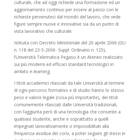
culturale, che ad oggi richiede una formazione ed un
aggiornamento continuo per essere al passo con le
richieste pervenuteci dal mondo del lavoro, che vede
figure sempre nuove e innovative sia da un punto di
vista lavorativo che culturale.
Istituita con Decreto Ministeriale del 20 aprile 2006 (GU
n. 118 del 23-5-2006- Suppl. Ordinario n. 125),
l’Università Telematica Pegaso è un Ateneo realizzato
sui più moderni ed efficaci standard tecnologici in
ambito e-learning.
I titoli accademici rilasciati da tale Università al termine
di ogni percorso formativo e di studio hanno lo stesso
peso e valore legale (cosa più importante), dei titoli
comunemente rilasciati dalle Università tradizionali,
con l’aggiunta però di una tecnologia che consente a
qualsiasi studente, anche e soprattutto a quelli
impegnati lavorativamente o impossibilitati alla
frequenza assidua dei corsi, a poter seguire gli stessi in